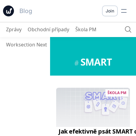
Blog
Join
Zprávy
Obchodní případy
Škola PM
Worksection Next
SMART
#
ŠKOLA PM
Jak efektivně psát SMART c