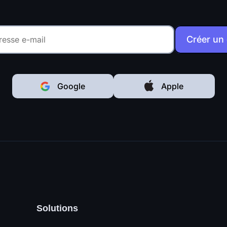
Créer un
Google
Apple
Solutions