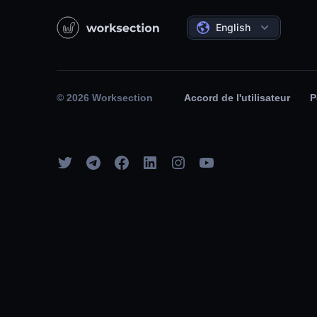
English
© 2026 Worksection
Accord de l'utilisateur
P