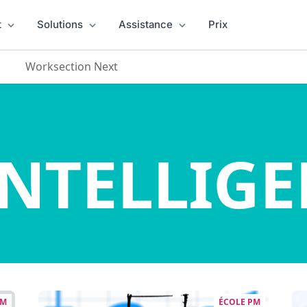
t
Solutions
Assistance
Prix
Worksection Next
NTELLIGE
PM
ÉCOLE PM