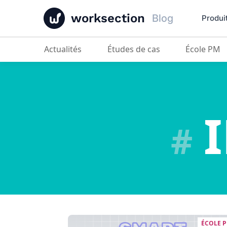
worksection
Blog
Produi
Actualités
Études de cas
École PM
I
#
ÉCOLE 