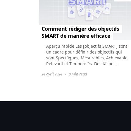
Comment rédiger des objectifs
SMART de manière efficace
Aperçu rapide Les [objectifs SMART] sont
un cadre pour définir des objectifs qui
sont Spécifiques, Mesurables, Achievable,
Relevant et Temporisés. Des tâches
spécifiques sont claires et bien définies...
24 avril 2024
•
8 min read