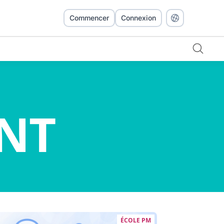
Commencer
Connexion
NT
ÉCOLE PM