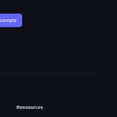
 compte
Ressources