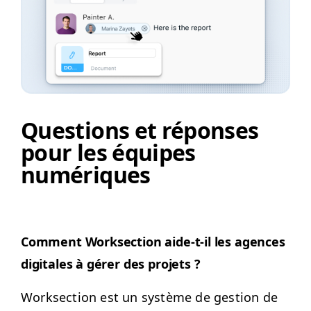
Questions et réponses
pour les équipes
numériques
Com­ment Work­sec­tion aide-t-il les agences
dig­i­tales à gér­er des projets ?
Work­sec­tion est un sys­tème de ges­tion de