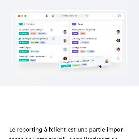
Le report­ing à l’client est une par­tie impor­