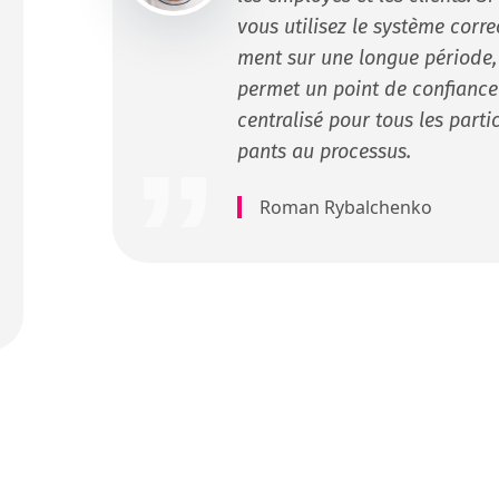
vous utilisez le sys­tème cor­re
ment sur une longue péri­ode, 
per­met un point de con­fi­ance
cen­tral­isé pour tous les par­tic
pants au processus.
Roman Rybalchenko