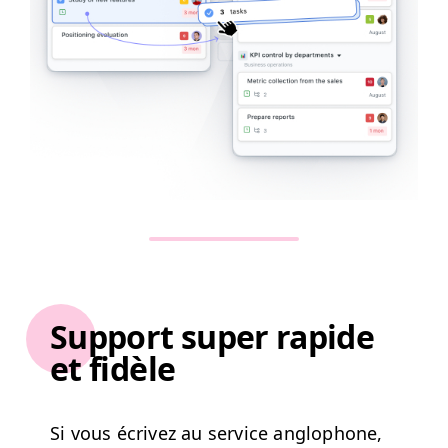
Support super rapide
et fidèle
Si vous écrivez au ser­vice anglo­phone,