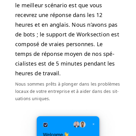
le meilleur scé­nario est que vous
recevrez une réponse dans les 12
heures et en anglais. Nous n’avons pas
de bots ; le sup­port de Work­sec­tion est
com­posé de vraies per­son­nes. Le
temps de réponse moyen de nos spé­
cial­istes est de 5 min­utes pen­dant les
heures de travail.
Nous sommes prêts à plonger dans les prob­lèmes
locaux de votre entre­prise et à aider dans des sit­
u­a­tions uniques.