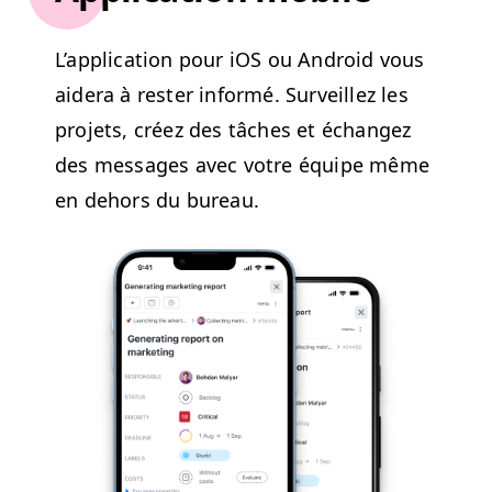
L’ap­pli­ca­tion pour iOS ou Android vous
aidera à rester infor­mé. Sur­veillez les
pro­jets, créez des tâch­es et échangez
des mes­sages avec votre équipe même
en dehors du bureau.