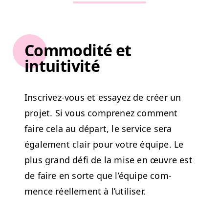
Commodité et
intuitivité
Inscrivez-vous et essayez de créer un
pro­jet. Si vous com­prenez com­ment
faire cela au départ, le ser­vice sera
égale­ment clair pour votre équipe. Le
plus grand défi de la mise en œuvre est
de faire en sorte que l’équipe com­
mence réelle­ment à l’utiliser.