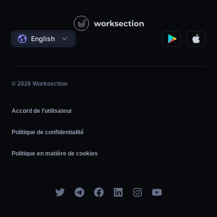
Construction
Leçons vidéo
Projets sociaux
Les accords
English
Gestion de projet
Programme d'affiliation
Travail horaire
Agile
© 2026 Worksection
Accord de l'utilisateur
Politique de confidentialité
Politique en matière de cookies