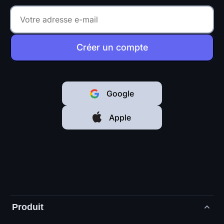
Créer un compte
Google
Apple
Produit