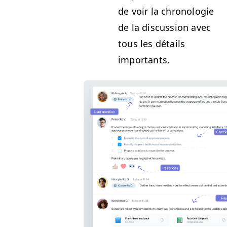
de voir la chronolo­gie
de la dis­cus­sion avec
tous les détails
importants.