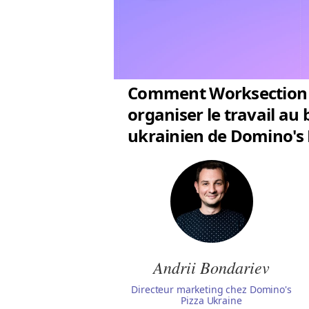
Comment Worksection 
organiser le travail au
ukrainien de Domino's 
Andrii Bondariev
Directeur marketing chez Domino's
Pizza Ukraine