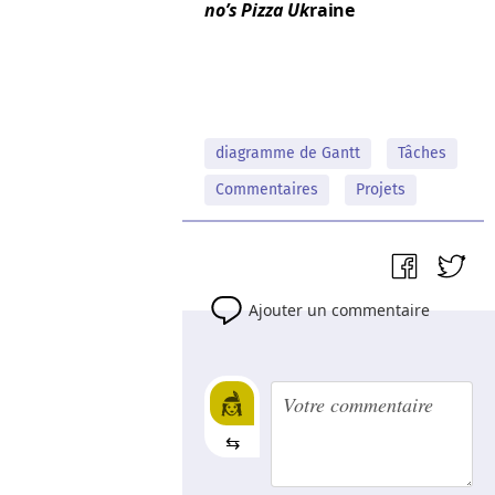
no’s Piz­za Uk
raine
diagramme de Gantt
Tâches
Commentaires
Projets
Ajouter un commentaire
⇆