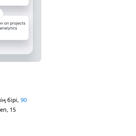
ің бірі,
90
еп, 15