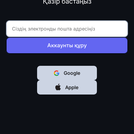
Қазір бастаңыз
Аккаунты құру
Google
Apple