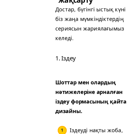
Достар, бүгінгі ыстық күні
біз жаңа мүмкіндіктердің
сериясын жариялағымыз
келеді.
1. Іздеу
Шоттар мен олардың
нәтижелеріне арналған
іздеу формасының қайта
дизайны.
Іздеуді нақты жоба,