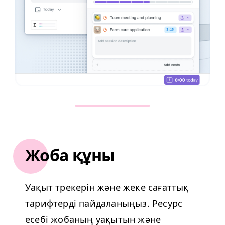
Жоба құны
Уақыт трекерін және жеке сағаттық
тарифтерді пайдаланыңыз. Ресурс
есебі жобаның уақытын және