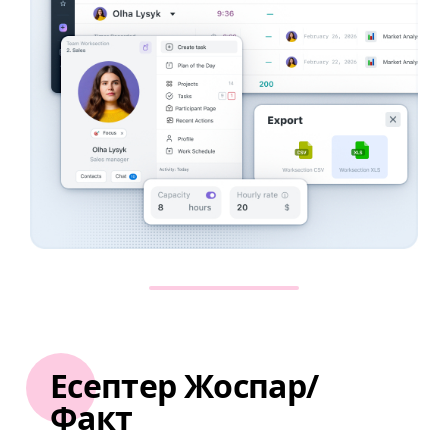
Есептер Жоспар/
Факт