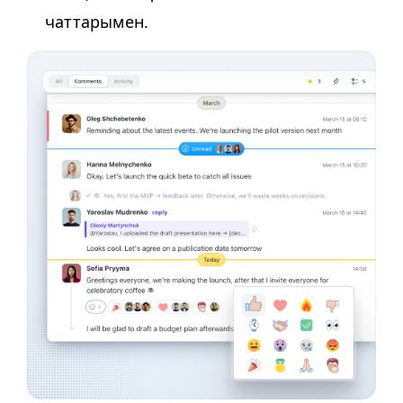
чаттарымен.