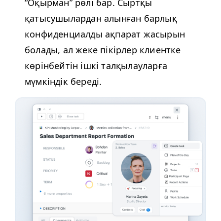
“
Оқырман” рөлі бар. Сыртқы
қатысушылардан алынған барлық
конфиденциалды ақпарат жасырын
болады, ал жеке пікірлер клиентке
көрінбейтін ішкі талқылауларға
мүмкіндік береді.