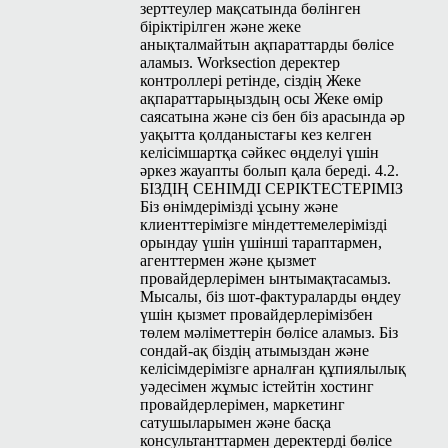
зерттеулер мақсатында бөлінген
біріктірілген және жеке
анықталмайтын ақпараттарды бөлісе
аламыз. Work­sec­tion деректер
контроллері ретінде, сіздің Жеке
ақпараттарыңыздың осы Жеке өмір
саясатына және сіз бен біз арасында әр
уақытта қолданыстағы кез келген
келісімшартқа сәйкес өңделуі үшін
әркез жауапты болып қала береді. 4.2.
БІЗДІҢ СЕНІМДІ СЕРІКТЕСТЕРІМІЗ
Біз өнімдерімізді ұсыну және
клиенттерімізге міндеттемелерімізді
орындау үшін үшінші тараптармен,
агенттермен және қызмет
провайдерлерімен ынтымақтасамыз.
Мысалы, біз шот-фактураларды өңдеу
үшін қызмет провайдерлерімізбен
төлем мәліметтерін бөлісе аламыз. Біз
сондай-ақ біздің атымыздан және
келісімдерімізге арналған құпиялылық
уәдесімен жұмыс істейтін хостинг
провайдерлерімен, маркетинг
сатушыларымен және басқа
консультанттармен деректерді бөлісе