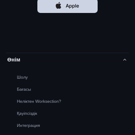
Apple
Өнім
Шолу
Бағасы
Неліктен Worksection?
Қауіпсіздік
Интеграция