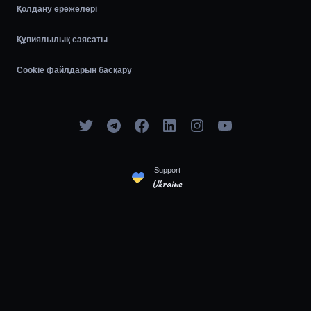
Қолдану ережелері
Құпиялылық саясаты
Cookie файлдарын басқару
Support
Ukraine