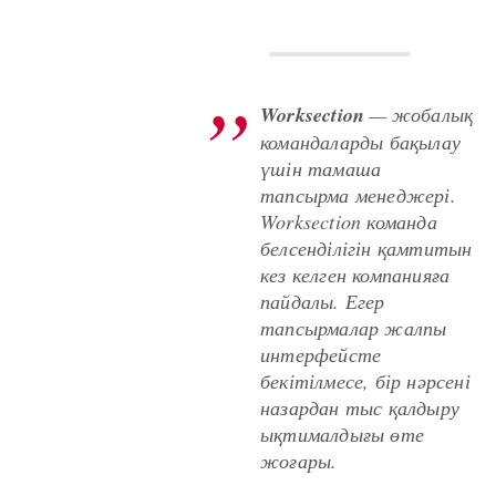
Work­sec­tion
— жобалық
командаларды бақылау
үшін тамаша
тапсырма менеджері.
Work­sec­tion команда
белсенділігін қамтитын
кез келген компанияға
пайдалы. Егер
тапсырмалар жалпы
интерфейсте
бекітілмесе, бір нәрсені
назардан тыс қалдыру
ықтималдығы өте
жоғары.