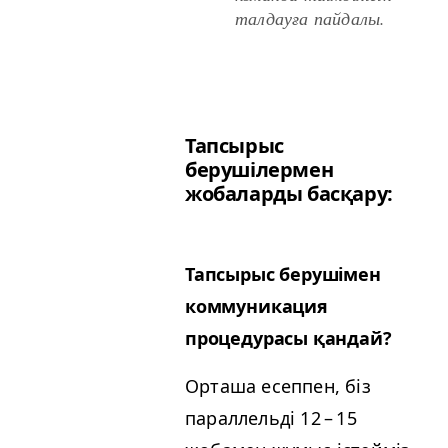
талдауға пайдалы.
Тапсырыс
берушілермен
жобаларды басқару:
Тапсырыс берушімен
коммуникация
процедурасы қандай?
Орташа есеппен, біз
параллельді 12 – 15