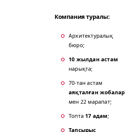
Компания туралы:
Архитектуралық
бюро;
10 жылдан астам
нарықта;
70-тан астам
аяқталған жобалар
мен 22 марапат;
Топта
17 адам
;
Тапсырыс