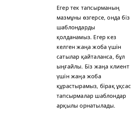
Егер тек тапсырманың
мазмұны өзгерсе, онда біз
шаблондарды
қолданамыз. Егер кез
келген жаңа жоба үшін
сатылар қайталанса, бұл
ыңғайлы. Біз жаңа клиент
үшін жаңа жоба
құрастырамыз, бірақ ұқсас
тапсырмалар шаблондар
арқылы орнатылады.