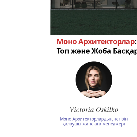
Моно Архитекторлар
:
Топ және Жоба Басқа
Victoria Oskilko
Монo Архитекторлардың негізін
қалаушы және аға менеджері