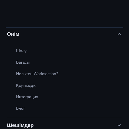
Өнім
Шолу
Бағасы
Неліктен Worksection?
Қауіпсіздік
Интеграция
Блог
Шешімдер