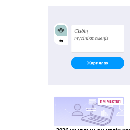
⇆
Жариялау
ПМ МЕКТЕП