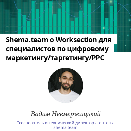
Shema.team о Worksection для
специалистов по цифровому
маркетингу/таргетингу/PPC
Вадим Невмержицький
Сооснователь и технический директор агентства
shema.team