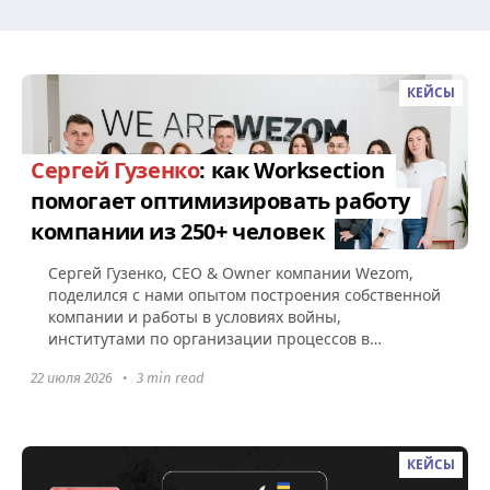
КЕЙСЫ
Сергей Гузенко
: как Worksection
помогает оптимизировать работу
компании из 250+ человек
Сергей Гузенко, СEO & Owner компании Wezom,
поделился с нами опытом построения собственной
компании и работы в условиях войны,
институтами по организации процессов в
Worksection, а также советами по поводу...
22 июля 2026
•
3 min read
КЕЙСЫ