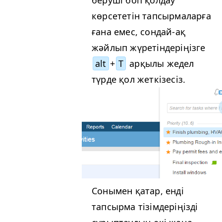
көрсететін тапсырмаларға
ғана емес, сондай-ақ
жәйлып жүретіндеріңізге
alt
+
T
арқылы жедел
түрде қол жеткізесіз.
Сонымен қатар, енді
тапсырма тізімдеріңізді