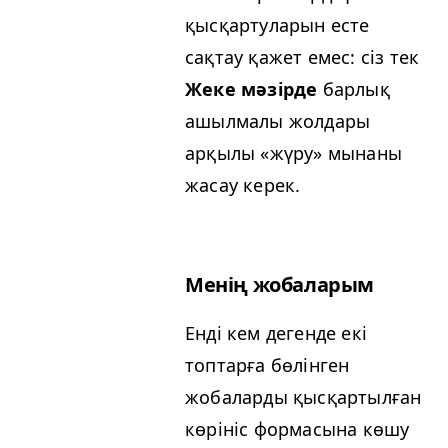
қысқартуларын есте
сақтау қажет емес: сіз тек
Жеке мәзірде
барлық
ашылмалы жолдары
арқылы «жүру» мынаны
жасау керек.
Менің жобаларым
Енді кем дегенде екі
топтарға бөлінген
жобаларды қысқартылған
көрініс формасына көшу