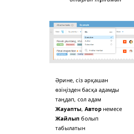
Әрине, сіз әрқашан
өзіңізден басқа адамды
таңдап, сол адам
Жауапты
,
Автор
немесе
Жайлып
болып
табылатын