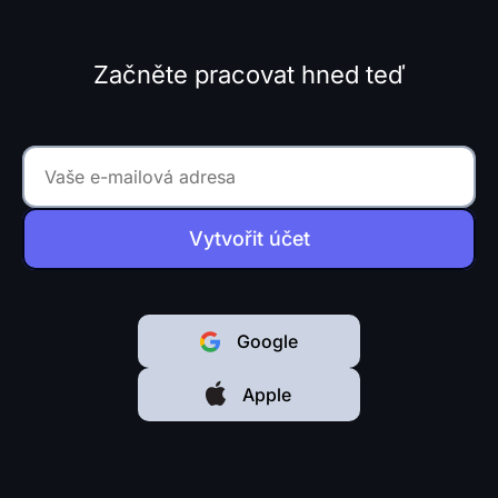
Začněte pracovat hned teď
Vytvořit účet
Google
Apple