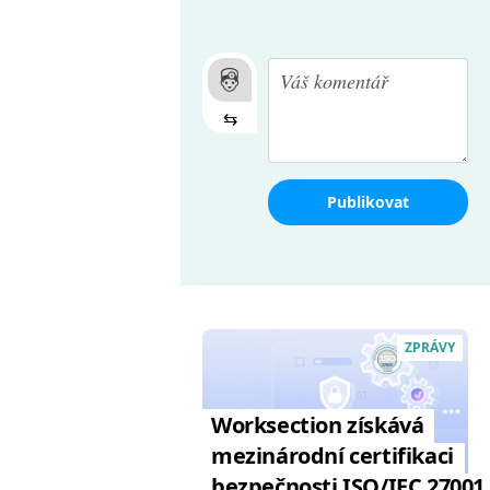
⇆
Publikovat
ZPRÁVY
Worksection získává
mezinárodní certifikaci
bezpečnosti ISO/IEC 27001