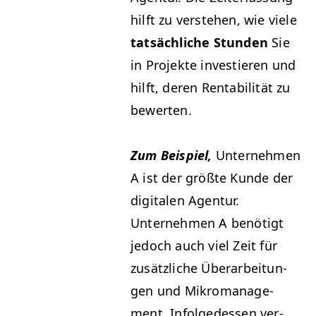
hil­ft zu ver­ste­hen, wie viele
tat­säch­liche Stun­den
Sie
in Pro­jek­te investieren und
hil­ft, deren Rentabil­ität zu
bewerten.
Zum Beispiel,
Unternehmen
A ist der größte Kunde der
dig­i­tal­en Agen­tur.
Unternehmen A benötigt
jedoch auch viel Zeit für
zusät­zliche Über­ar­beitun­
gen und Mikro­man­age­
ment. Infolgedessen ver­