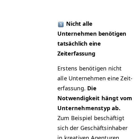
Nicht alle
Unternehmen benöti­gen
tat­säch­lich eine
Zeiterfassung
Erstens benöti­gen nicht
alle Unternehmen eine Zeit­
er­fas­sung.
Die
Notwendigkeit hängt vom
Unternehmen­styp ab.
Zum Beispiel beschäftigt
sich der Geschäftsin­hab­er
in kreativ­en Agen­turen