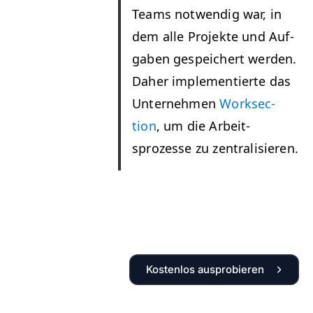
Teams notwendig war, in
dem alle Pro­jek­te und Auf­
gaben gespe­ichert wer­den.
Daher imple­men­tierte das
Unternehmen
Work­sec­
tion
, um die Arbeit­
sprozesse zu zentralisieren.
Kostenlos ausprobieren