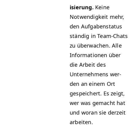
isierung.
Keine
Notwendigkeit mehr,
den Auf­gaben­sta­tus
ständig in Team-Chats
zu überwachen. Alle
Infor­ma­tio­nen über
die Arbeit des
Unternehmens wer­
den an einem Ort
gespe­ichert. Es zeigt,
wer was gemacht hat
und woran sie derzeit
arbeiten.