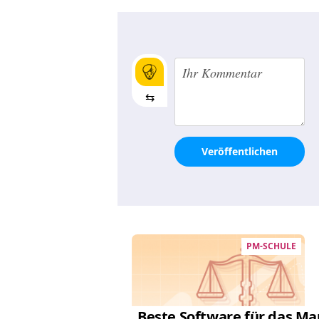
⇆
Veröffentlichen
PM-SCHULE
Beste Software für das 