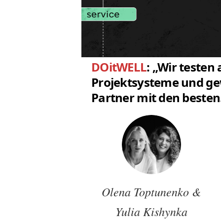
DOitWELL
: „Wir testen 
Projekt­systeme und g
Partner mit den besten
Olena Toptunenko &
Yulia Kishynka