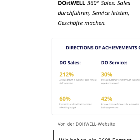
DOitWELL
360° Sales: Sales
durch­führen, Ser­vice leis­ten,
Geschäfte machen.
Von der DOitWELL-Website