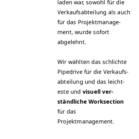
laden war, sowohl für die
Verkauf­s­abteilung als auch
für das Pro­jek­t­man­age­
ment, wurde sofort
abgelehnt.
Wir wählten das schlichte
Pipedrive für die Verkauf­s­
abteilung und das leicht­
este und
visuell ver­
ständliche Work­sec­tion
für das
Projektmanagement.