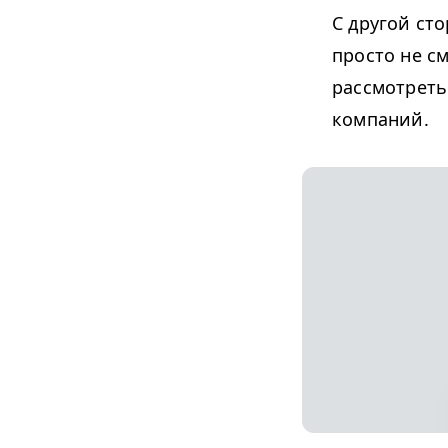
С другой ст
просто не с
рассмотреть
компаний.