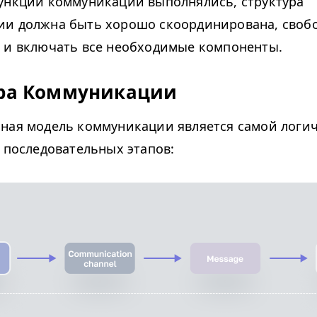
ункции коммуникации выполнялись, структура
и должна быть хорошо скоординирована, свобо
 и включать все необходимые компоненты.
ура Коммуникации
ная модель коммуникации является самой логи
з последовательных этапов: