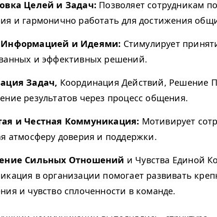
овка Целей и Задач:
Позволяет сотрудникам п
ия и гармонично работать для достижения общи
 Информацией и Идеями:
Стимулирует принят
ванных и эффективных решений.
ация Задач,
Координация Действий, Решение П
ение результатов через процесс общения.
ая и Честная Коммуникация:
Мотивирует сотр
ая атмосферу доверия и поддержки.
оение Сильных Отношений
и Чувства Единой К
икация в организации помогает развивать креп
ния и чувство сплоченности в команде.