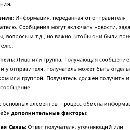
ния.
ение:
Информация, переданная от отправителя
чателю. Сообщения могут включать новости, зад
ы, вопросы и т.д., но важно, чтобы они были по
телю.
атель:
Лицо или группа, получающая сообщение.
к и у отправителя, получатель может быть отдел
ком или группой. Получатель должен получить 
 сообщение.
 основных элементов, процесс обмена информа
себя
дополнительные факторы
:
ая Связь:
Ответ получателя, уточняющий или