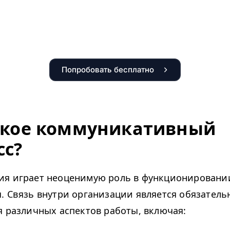
Попробовать бесплатно
акое коммуникативный
сс?
ия играет неоценимую роль в функционировани
. Связь внутри организации является обязател
я различных аспектов работы, включая: