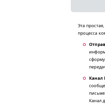
Эта простая
процесса ко
Отпра
информ
сформу
переда
Канал
сообще
письме
Канал 