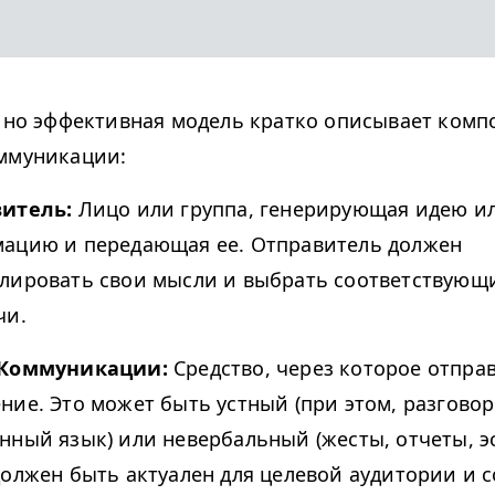
, но эффективная модель кратко описывает ком
ммуникации:
витель:
Лицо или группа, генерирующая идею и
ацию и передающая ее. Отправитель должен
лировать свои мысли и выбрать соответствующи
чи.
 Коммуникации:
Средство, через которое отпра
ние. Это может быть устный (при этом, разгово
нный язык) или невербальный (жесты, отчеты, э
должен быть актуален для целевой аудитории и 