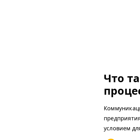
Что т
проце
Коммуникац
предприятия
условием дл