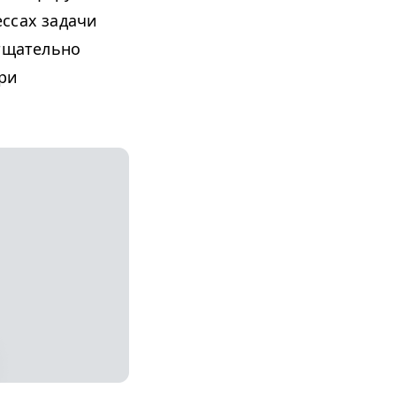
ссах задачи
 тщательно
ри