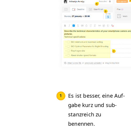
Es ist bess­er, eine Auf­
gabe kurz und sub­
stanzre­ich zu
benennen.