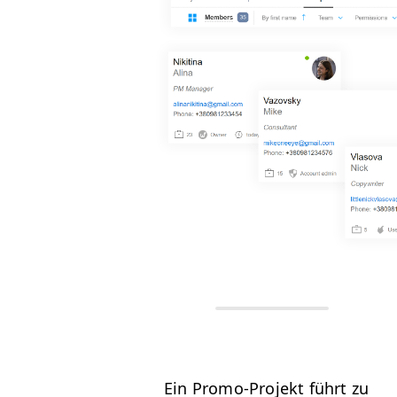
Ein Pro­mo-Pro­jekt führt zu