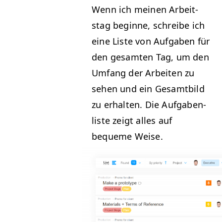
Wenn ich meinen Arbeit­
stag beginne, schreibe ich
eine Liste von Auf­gaben für
den gesamten Tag, um den
Umfang der Arbeit­en zu
sehen und ein Gesamt­bild
zu erhal­ten. Die Auf­gaben­
liste zeigt alles auf
bequeme Weise.