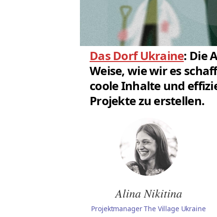
Das Dorf Ukraine
: Die 
Weise, wie wir es schaf
coole Inhalte und effiz
Projekte zu erstellen.
Alina Nikitina
Projektmanager The Village Ukraine