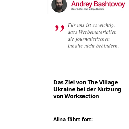
Für uns ist es wichtig,
dass Werbe­ma­te­ri­alien
die jour­nal­is­tis­chen
Inhalte nicht behindern.
Das Ziel von The Vil­lage
Ukraine bei der Nutzung
von Worksection
Ali­na fährt fort: