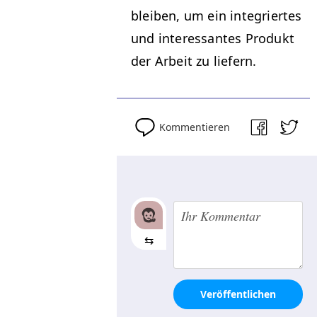
bleiben, um ein inte­gri­ertes
und inter­es­santes Pro­dukt
der Arbeit zu liefern.
Kommentieren
⇆
Veröffentlichen