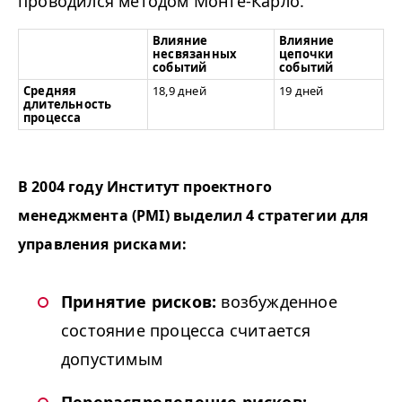
проводился методом Монте-Карло.
Влияние
Влияние
несвязанных
цепочки
событий
событий
Средняя
18,9 дней
19 дней
длительность
процесса
В 2004 году Институт проектного
менеджмента (PMI) выделил 4 стратегии для
управления рисками:
Принятие рисков:
возбужденное
состояние процесса считается
допустимым
Перераспределение рисков: