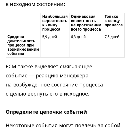
в исходном состоянии:
Наибольшая
Одинаковая
Только
вероятность
вероятность
к концу
к концу
на протяжении
процесса
процесса
всего процесса
Средняя
5,9 дней
6,3 дней
7,5 дней
длительность
процесса при
возникновении
события
ЕСМ также выделяет смягчающее
событие — реакцию менеджера
на возбужденное состояние процесса
с целью вернуть его в исходное.
Определите цепочки событий
Некоторые события могут повлечь за собой