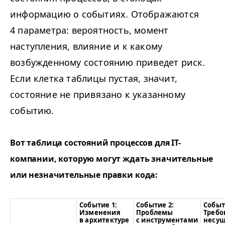
информацию о событиях. Отображаются
4 параметра: вероятность, момент
наступления, влияние и к какому
возбужденному состоянию приведет риск.
Если клетка таблицы пустая, значит,
состояние не привязано к указанному
событию.
Вот таблица состояний процессов для IT-
компании, которую могут ждать значительные
или незначительные правки кода:
Событие 1:
Событие 2:
Событ
Изменения
Проблемы
Требо
в архитектуре
с инструментами
несущ