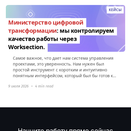
КЕЙСЫ
Министерство цифровой
трансформации
: мы контролируем
качество работы через
Worksection.
Самое важное, что дает нам система управления
проектами, это уверенность. Нам нужен был
простой инструмент с коротким и интуитивно
понятным интерфейсом, который был бы готов к
использованию без какой-либо настройки.
9 июля 2026
•
4 min read
Начните работу прямо сейчас