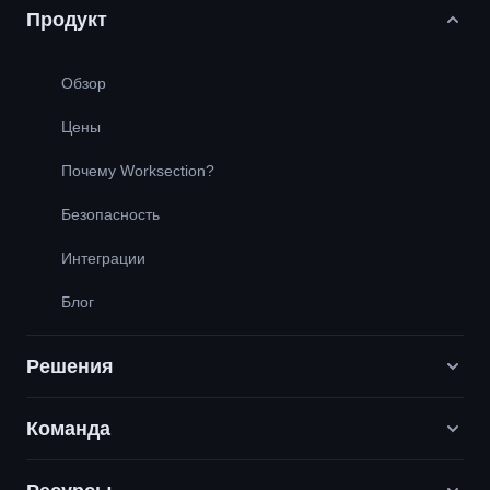
Продукт
Обзор
Цены
Почему Worksection?
Безопасность
Интеграции
Блог
Решения
Команда
Digital-маркетинговые агентства
PR / HR / Креатив / Консалтинг