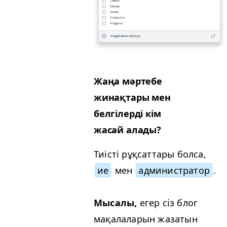
Жаңа мәртебе
жинақтары мен
белгілерді кім
жасай алады?
Тиісті рұқсаттары болса,
ие
мен
администратор
.
Мысалы,
егер сіз блог
мақалаларын жазатын