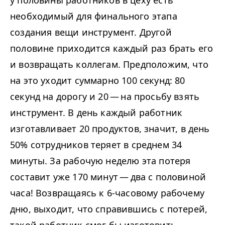
необходимый для финального этапа
создания вещи инструмент. Другой
половине приходится каждый раз брать его
и возвращать коллегам. Предположим, что
на это уходит суммарно
100
секунд:
80
секунд на дорогу и
20
— на просьбу взять
инструмент. В день каждый работник
изготавливает
20
продуктов, значит, в день
50
% сотрудников теряет в среднем
34
минуты. За рабочую неделю эта потеря
составит уже
170
минут — два с половиной
часа! Возвращаясь к
6
‑часовому рабочему
дню, выходит, что справившись с потерей,
такой работник смог бы изготовить