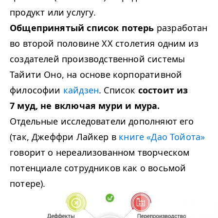
продукт или услугу.
Общепринятый список потерь
разработан
во второй половине
XX
столетия одним из
создателей производственной системы
Тайити Оно, на основе корпоративной
философии
кайдзен
. Список
состоит из
7
муд, не включая мури и мура.
Отдельные исследователи дополняют его
(так, Джеффри Лайкер в
книге «Дао Тойота»
говорит о нереализованном творческом
потенциале сотрудников как о восьмой
потере).