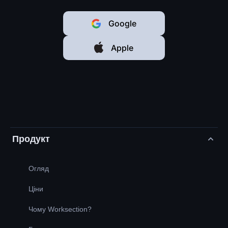
Google
Apple
Продукт
Огляд
Ціни
Чому Worksection?