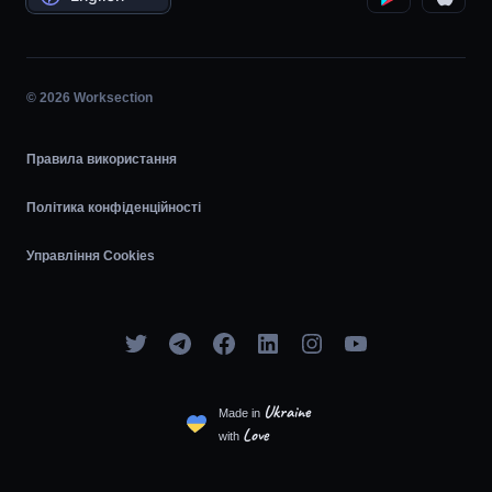
Планувальник задач
Діаграма Ганта
© 2026 Worksection
Agile
Правила використання
Політика конфіденційності
Управління Cookies
Ukraine
Made in
Love
with