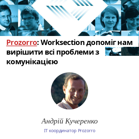
Prozorro
: Worksection допоміг нам
вирішити всі проблеми з
комунікацією
Андрій Кучеренко
IT координатор Prozorro