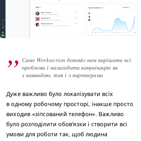
Саме Worksection допоміг нам вирішити всі
проблеми і налагодити комунікацію як
з командою, так і з партнерами
Дуже важливо було локалізувати всіх
в одному робочому просторі, інакше просто
виходив «зіпсований телефон». Важливо
було розподілити обов’язки і створити всі
умови для роботи так, щоб людина