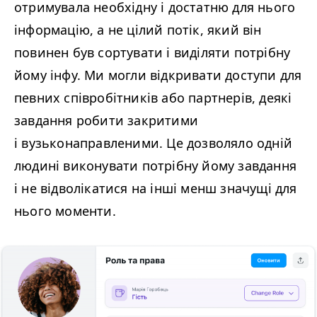
отримувала необхідну і достатню для нього
інформацію, а не цілий потік, який він
повинен був сортувати і виділяти потрібну
йому інфу. Ми могли відкривати доступи для
певних співробітників або партнерів, деякі
завдання робити закритими
і вузьконаправленими. Це дозволяло одній
людині виконувати потрібну йому завдання
і не відволікатися на інші менш значущі для
нього моменти.