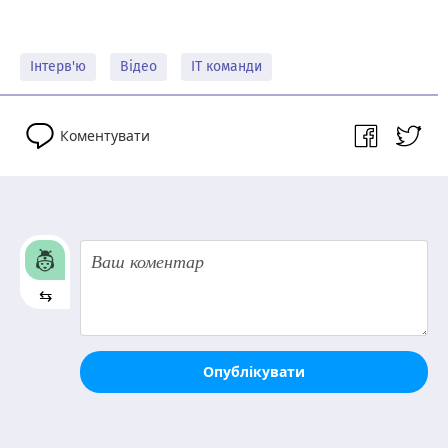
Інтерв'ю
Відео
IT команди
Коментувати
⇆
Опублікувати