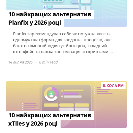
10 найкращих альтернатив
Planfix у 2026 році
Planfix зарекомендував себе як потужна «все-в-
одному» платформа для завдань і процесів, але
багато компаній відлякує його ціна, складний
інтерфейс та важка кастомізація зі скриптами.
Якщо ваша команда...
14 липня 2026
•
8 min read
ШКОЛА PM
10 найкращих альтернатив
xTiles у 2026 році