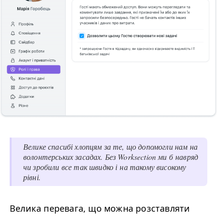
Велике спасибі хлопцям за те, що допомогли нам на
волонтерських засадах. Без Worksection ми б навряд
чи зробили все так швидко і на такому високому
рівні.
Велика перевага, що можна розставляти