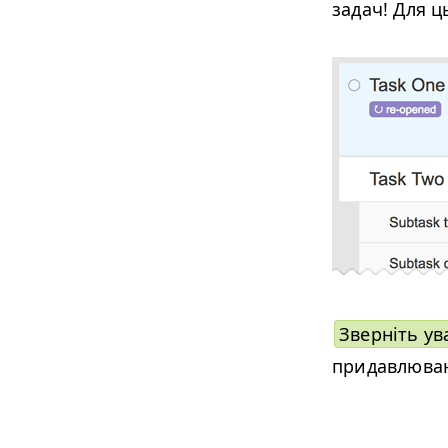
задач! Для 
Зверніть ув
придавлюванн