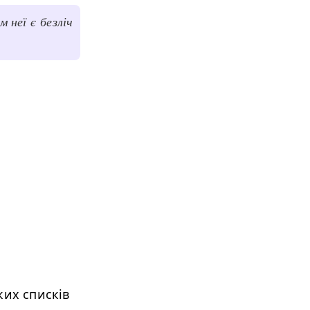
 неї є безліч
ких списків