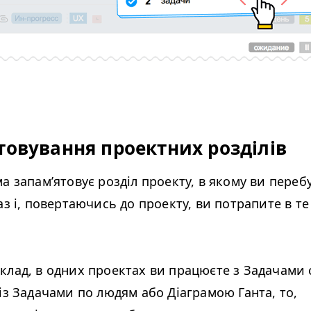
товування проектних розділів
а запам’ятовує розділ проекту, в якому ви переб
аз і, повертаючись до проекту, ви потрапите в те
клад, в одних проектах ви працюєте з Задачами 
із Задачами по людям або Діаграмою Ганта, то,