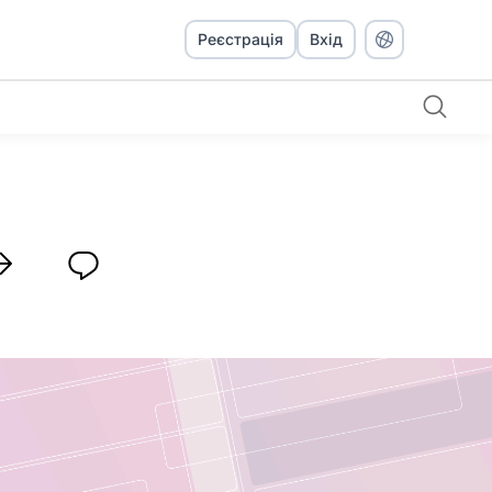
Реєстрація
Вхід