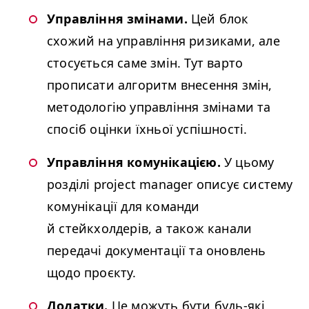
Управління змінами.
Цей блок
схожий на управління ризиками, але
стосується саме змін. Тут варто
прописати алгоритм внесення змін,
методологію управління змінами та
спосіб оцінки їхньої успішності.
Управління комунікацією.
У цьому
розділі project manager описує систему
комунікації для команди
й стейкхолдерів, а також канали
передачі документації та оновлень
щодо проєкту.
Додатки.
Це можуть бути будь-які