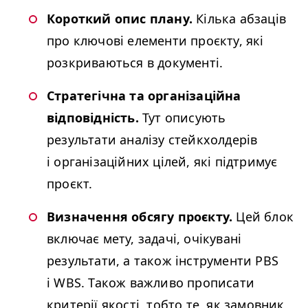
Короткий опис плану.
Кілька абзаців
про ключові елементи проєкту, які
розкриваються в документі.
Стратегічна та організаційна
відповідність.
Тут описують
результати аналізу стейкхолдерів
і організаційних цілей, які підтримує
проєкт.
Визначення обсягу проєкту.
Цей блок
включає мету, задачі, очікувані
результати, а також інструменти
PBS
і
WBS
. Також важливо прописати
критерії якості, тобто те, як замовник