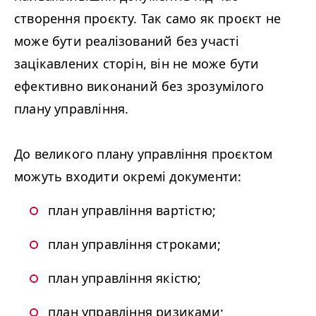
створення проєкту. Так само як проєкт не
може бути реалізований без участі
зацікавлених сторін, він не може бути
ефективно виконаний без зрозумілого
плану управління.
До великого плану управління проєктом
можуть входити окремі документи:
план управління вартістю;
план управління строками;
план управління якістю;
план управління ризиками;