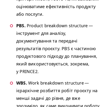
оцінюватиме ефективність продукту
або послуги.
PBS
.
Product breakdown structure —
інструмент для аналізу,
документування та передачі
результатів проєкту.
PBS
є частиною
продуктового підходу до планування,
який використовується, зокрема,
у
PRINCE2
.
WBS
.
Work breakdown structure —
ієрархічне розбиття робіт проєкту на
менші задачі до рівня, де вже
зрозуміло, як саме виконувати роботу,