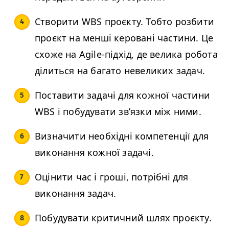
Створити
WBS
проєкту. Тобто розбити
проєкт на менші керовані частини. Це
схоже на Agile-підхід, де велика робота
ділиться на багато невеликих задач.
Поставити задачі для кожної частини
WBS
і побудувати зв’язки між ними.
Визначити необхідні компетенції для
виконання кожної задачі.
Оцінити час і гроші, потрібні для
виконання задач.
Побудувати критичний шлях проєкту.