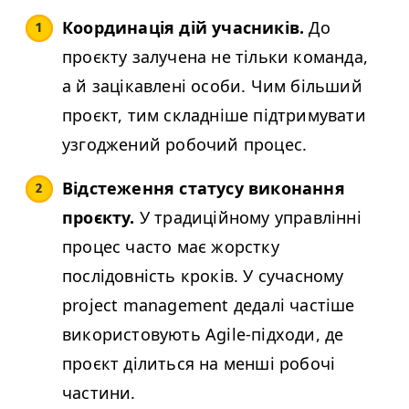
Координація дій учасників.
До
проєкту залучена не тільки команда,
а й зацікавлені особи. Чим більший
проєкт, тим складніше підтримувати
узгоджений робочий процес.
Відстеження статусу виконання
проєкту.
У традиційному управлінні
процес часто має жорстку
послідовність кроків. У сучасному
project management дедалі частіше
використовують Agile-підходи, де
проєкт ділиться на менші робочі
частини.