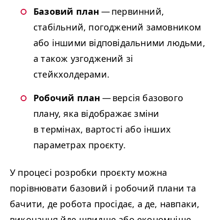
Базовий план
— первинний,
стабільний, погоджений замовником
або іншими відповідальними людьми,
а також узгоджений зі
стейкхолдерами.
Робочий план
— версія базового
плану, яка відображає зміни
в термінах, вартості або інших
параметрах проєкту.
У процесі розробки проєкту можна
порівнювати базовий і робочий плани та
бачити, де робота просідає, а де, навпаки,
виконання йде швидше або економніше,