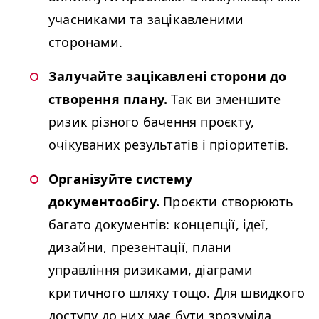
учасниками та зацікавленими
сторонами.
Залучайте зацікавлені сторони до
створення плану.
Так ви зменшите
ризик різного бачення проєкту,
очікуваних результатів і пріоритетів.
Організуйте систему
документообігу.
Проєкти створюють
багато документів: концепції, ідеї,
дизайни, презентації, плани
управління ризиками, діаграми
критичного шляху тощо. Для швидкого
доступу до них має бути зрозуміла