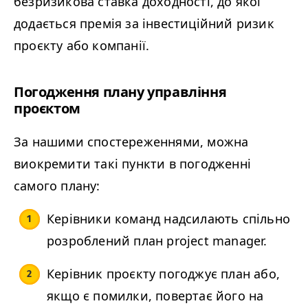
безризикова ставка доходності, до якої
додається премія за інвестиційний ризик
проєкту або компанії.
Погодження плану управління
проєктом
За нашими спостереженнями, можна
виокремити такі пункти в погодженні
самого плану:
Керівники команд надсилають спільно
розроблений план project manager.
Керівник проєкту погоджує план або,
якщо є помилки, повертає його на