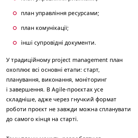
план управління ресурсами;
план комунікації;
інші супровідні документи.
У традиційному project management план
охоплює всі основні етапи: старт,
планування, виконання, моніторинг
і завершення. В Agile-проєктах усе
складніше, адже через гнучкий формат
роботи проєкт не завжди можна спланувати
до самого кінця на старті.