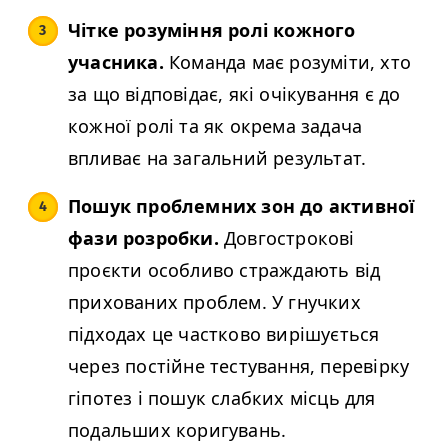
Чітке розуміння ролі кожного
учасника.
Команда має розуміти, хто
за що відповідає, які очікування є до
кожної ролі та як окрема задача
впливає на загальний результат.
Пошук проблемних зон до активної
фази розробки.
Довгострокові
проєкти особливо страждають від
прихованих проблем. У гнучких
підходах це частково вирішується
через постійне тестування, перевірку
гіпотез і пошук слабких місць для
подальших коригувань.