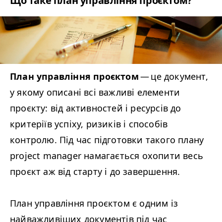
Що таке план управління проєктом?
План управління проєктом
— це документ,
у якому описані всі важливі елементи
проєкту: від активностей і ресурсів до
критеріїв успіху, ризиків і способів
контролю. Під час підготовки такого плану
project manager намагається охопити весь
проєкт аж від старту і до завершення.
План управління проєктом є одним із
найважливіших документів під час