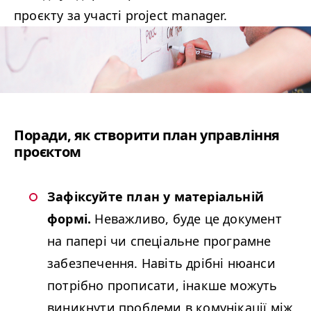
проєкту за участі project manager.
Поради, як створити план управління
проєктом
Зафіксуйте план у матеріальній
формі.
Неважливо, буде це документ
на папері чи спеціальне програмне
забезпечення. Навіть дрібні нюанси
потрібно прописати, інакше можуть
виникнути проблеми в комунікації між