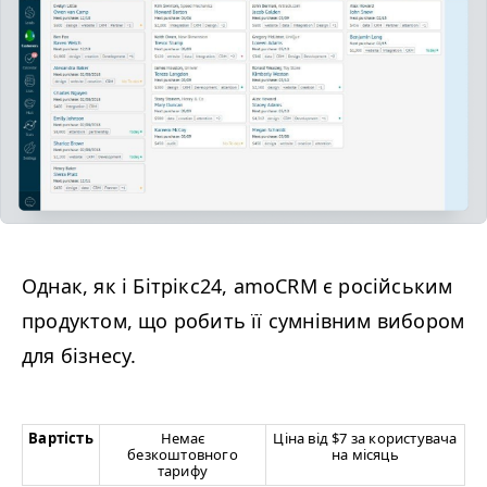
Однак, як і Бітрікс24, amoCRM є російським
продуктом, що робить її сумнівним вибором
для бізнесу.
Вартість
Немає
Ціна від $7 за користувача
безкоштовного
на місяць
тарифу