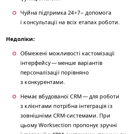
Чуйна підтримка 24÷7− допомога
і консультації на всіх етапах роботи.
Недоліки:
Обмежені можливості кастомізації
інтерфейсу — менше варіантів
персоналізації порівняно
з конкурентами.
Немає вбудованої
CRM
— для роботи
з клієнтами потрібна інтеграція із
зовнішніми CRM-системами. При
цьому Worksection пропонує зручні