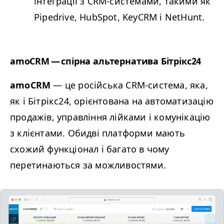
інтеграції з CRM-системами, такими як
Pipedrive, HubSpot, KeyCRM і NetHunt.
amoCRM — спірна альтернатива Бітрікс24
amoCRM
— це російська CRM-система, яка,
як і Бітрікс24, орієнтована на автоматизацію
продажів, управління лійками і комунікацію
з клієнтами.
Обидві платформи мають
схожий функціонал і багато в чому
перетинаються за можливостями.