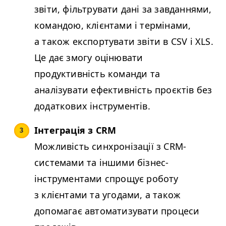
звіти, фільтрувати дані за завданнями,
командою, клієнтами і термінами,
а також експортувати звіти в
CSV
і
XLS
.
Це дає змогу оцінювати
продуктивність команди та
аналізувати ефективність проєктів без
додаткових інструментів.
Інтеграція з
CRM
Можливість синхронізації з CRM-
системами та іншими бізнес-
інструментами спрощує роботу
з клієнтами та угодами, а також
допомагає автоматизувати процеси