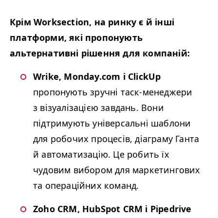
Крім Worksection, на ринку є й інші
платформи, які пропонують
альтернативні рішення для компаній:
Wrike, Monday​.com і ClickUp
пропонують зручні таск-менеджери
з візуалізацією завдань. Вони
підтримують універсальні шаблони
для робочих процесів, діаграму Ганта
й автоматизацію. Це робить їх
чудовим вибором для маркетингових
та операційних команд.
Zoho
CRM
, HubSpot
CRM
і Pipedrive