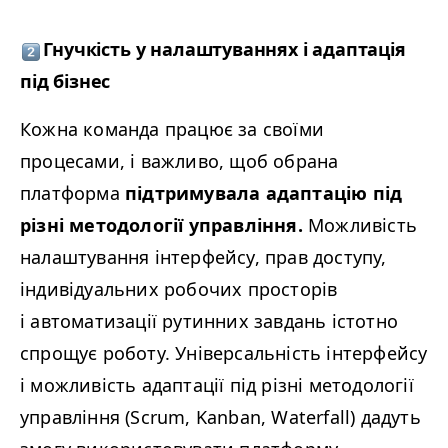
Гнучкість у налаштуваннях і адаптація
під бізнес
Кожна команда працює за своїми
процесами, і важливо, щоб обрана
платформа
підтримувала адаптацію під
різні методології управління.
Можливість
налаштування інтерфейсу, прав доступу,
індивідуальних робочих просторів
і автоматизації рутинних завдань істотно
спрощує роботу. Універсальність інтерфейсу
і можливість адаптації під різні методології
управління (Scrum, Kanban, Waterfall) дадуть