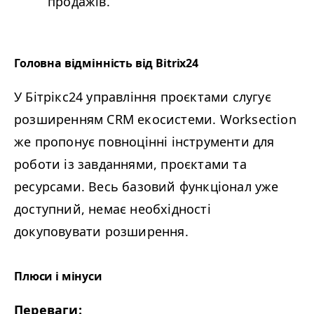
продажів.
Головна відмінність від Bitrix24
У Бітрікс24 управління проєктами слугує
розширенням
CRM
екосистеми. Worksection
же пропонує повноцінні інструменти для
роботи із завданнями, проєктами та
ресурсами. Весь базовий функціонал уже
доступний, немає необхідності
докуповувати розширення.
Плюси і мінуси
Переваги: