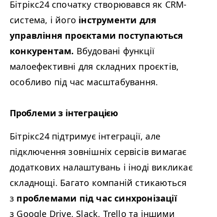
Бітрікс24 спочатку створювався як CRM-
система, і його
інструменти для
управління проєктами поступаються
конкурентам.
Вбудовані функції
малоефективні для складних проєктів,
особливо під час масштабування.
Проблеми з інтеграцією
Бітрікс24 підтримує інтеграції, але
підключення зовнішніх сервісів вимагає
додаткових налаштувань і іноді викликає
складнощі. Багато компаній стикаються
з
проблемами під час синхронізації
з Google Drive, Slack, Trello та іншими