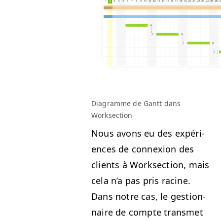
Dia­gramme de Gantt dans
Worksection
Nous avons eu des expéri­
ences de con­nex­ion des
clients à Work­sec­tion, mais
cela n’a pas pris racine.
Dans notre cas, le ges­tion­
naire de compte trans­met