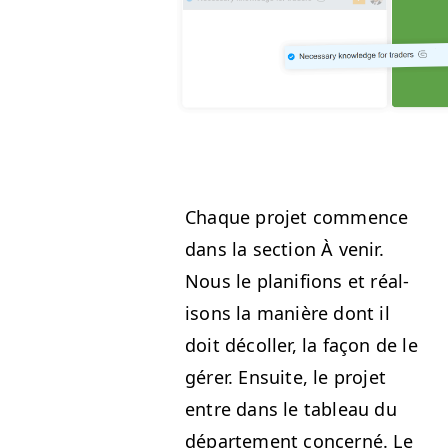
Chaque pro­jet com­mence
dans la sec­tion À venir.
Nous le plan­i­fions et réal­
isons la manière dont il
doit décoller, la façon de le
gér­er. Ensuite, le pro­jet
entre dans le tableau du
départe­ment con­cerné. Le