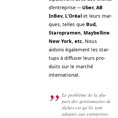
d’entreprise —
Uber,
AB
InBev, L’Oréal
et leurs mar­
ques, telles que
Bud,
Staro­pra­men, May­belline
New York, etc.
Nous
aidons égale­ment les star­
tups à dif­fuser leurs pro­
duits sur le marché
international.
Le prob­lème de la plu­
part des ges­tion­naires de
tâch­es est qu’ils sont
adap­tés aux entre­pris­es