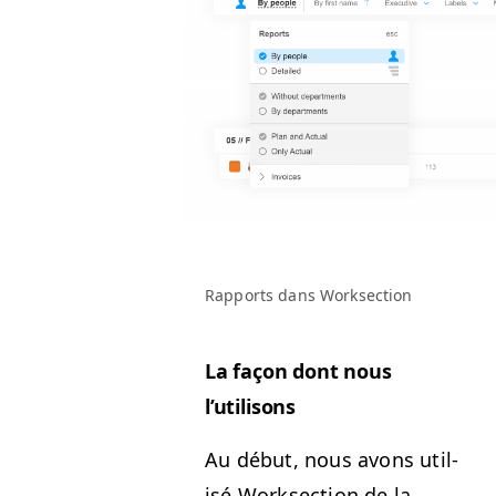
Rap­ports dans Worksection
La façon dont nous
l’utilisons
Au début, nous avons util­
isé Work­sec­tion de la