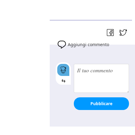
Aggiungi commento
⇆
Pubblicare