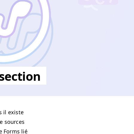
section
 il existe
de sources
e Forms lié