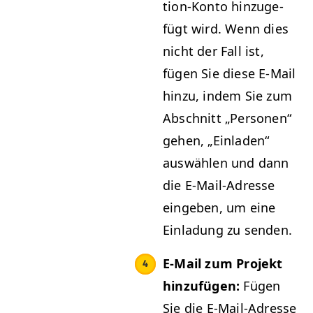
tion-Kon­to hinzuge­
fügt wird. Wenn dies
nicht der Fall ist,
fügen Sie diese E‑Mail
hinzu, indem Sie zum
Abschnitt
„
Per­so­n­en“
gehen,
„
Ein­laden“
auswählen und dann
die E‑Mail-Adresse
eingeben, um eine
Ein­ladung zu senden.
E‑Mail zum Pro­jekt
hinzufü­gen:
Fügen
Sie die E‑Mail-Adresse