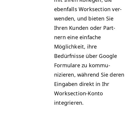
eben­falls Work­sec­tion ver­
wen­den, und bieten Sie
Ihren Kun­den oder Part­
nern eine ein­fache
Möglichkeit, ihre
Bedürfnisse über Google
For­mu­la­re zu kom­mu­
nizieren, während Sie deren
Eingaben direkt in Ihr
Work­sec­tion-Kon­to
integrieren.