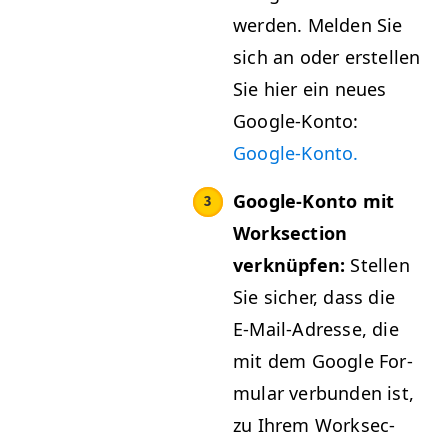
wer­den. Melden Sie
sich an oder erstellen
Sie hier ein neues
Google-Kon­to:
Google-Kon­to.
Google-Kon­to mit
Work­sec­tion
verknüpfen:
Stellen
Sie sich­er, dass die
E‑Mail-Adresse, die
mit dem Google For­
mu­lar ver­bun­den ist,
zu Ihrem Work­sec­