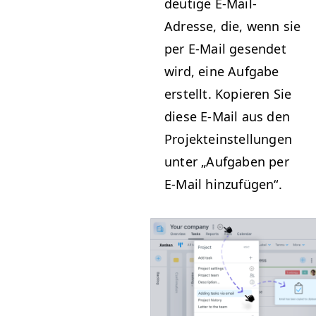
deutige E‑Mail-
Adresse, die, wenn sie
per E‑Mail gesendet
wird, eine Auf­gabe
erstellt. Kopieren Sie
diese E‑Mail aus den
Pro­jek­te­in­stel­lun­gen
unter
„
Auf­gaben per
E‑Mail hinzufügen“.