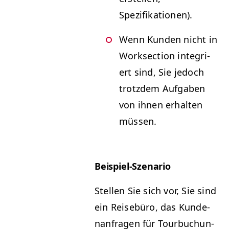
Spezifikationen).
Wenn Kun­den nicht in
Work­sec­tion inte­gri­
ert sind, Sie jedoch
trotz­dem Auf­gaben
von ihnen erhal­ten
müssen.
Beispiel-Szenario
Stellen Sie sich vor, Sie sind
ein Reise­büro, das Kun­de­
nan­fra­gen für Tour­buchun­