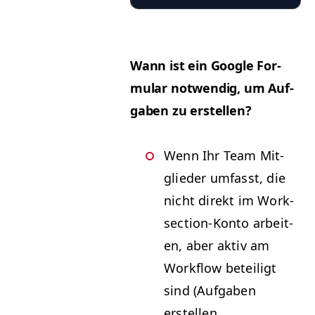
Wann ist ein Google For­
mu­lar notwendig, um Auf­
gaben zu erstellen?
Wenn Ihr Team Mit­
glieder umfasst, die
nicht direkt im Work­
sec­tion-Kon­to arbeit­
en, aber aktiv am
Work­flow beteiligt
sind (Auf­gaben
erstellen,