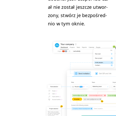
ał nie został jeszcze utwor­
zony, stwórz je bezpośred­
nio w tym oknie.