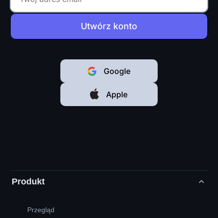
Utwórz konto
Google
Apple
Produkt
Przegląd