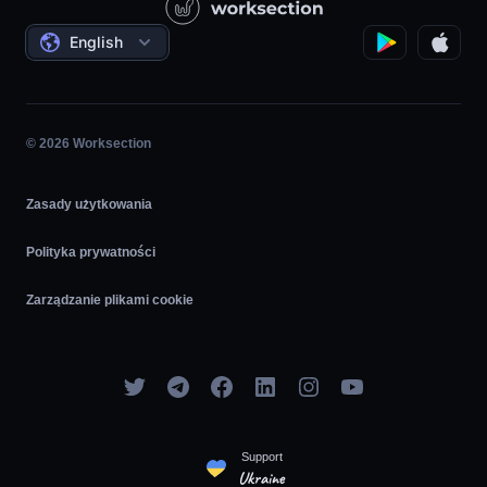
Projekty Państwowe / Społeczne
Oferty
English
Zarządzanie Projektami
Program partnerski
Praca na Godziny
Agile
© 2026 Worksection
Zasady użytkowania
Polityka prywatności
Zarządzanie plikami cookie
Support
Ukraine