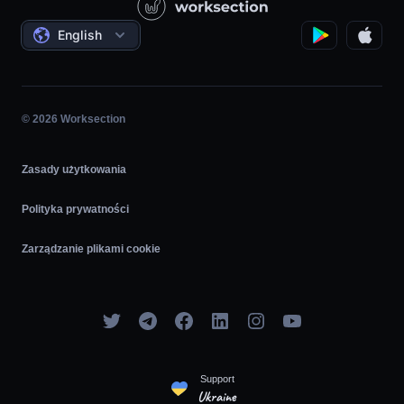
Projekty Państwowe / Społeczne
Oferty
English
Zarządzanie Projektami
Program partnerski
Praca na Godziny
Agile
© 2026 Worksection
Zasady użytkowania
Polityka prywatności
Zarządzanie plikami cookie
Support
Ukraine