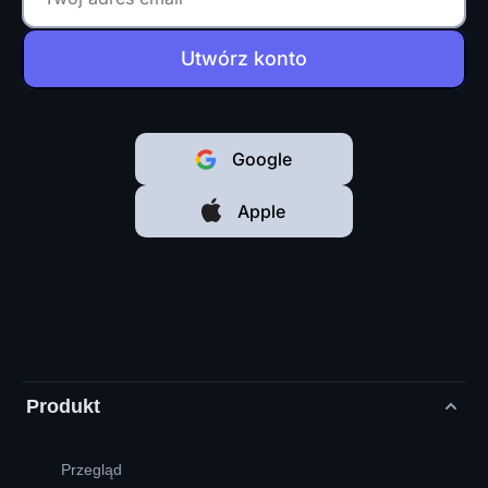
Utwórz konto
Google
Apple
Produkt
Przegląd