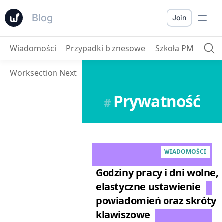
Blog
Join
Wiadomości
Przypadki biznesowe
Szkoła PM
Worksection Next
Prywatność
#
WIADOMOŚCI
Godziny pracy i dni wolne,
elastyczne ustawienie
powiadomień oraz skróty
klawiszowe