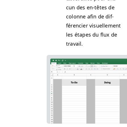
cun des en-têtes de
colonne afin de dif­
férenci­er visuelle­ment
les étapes du flux de
travail.