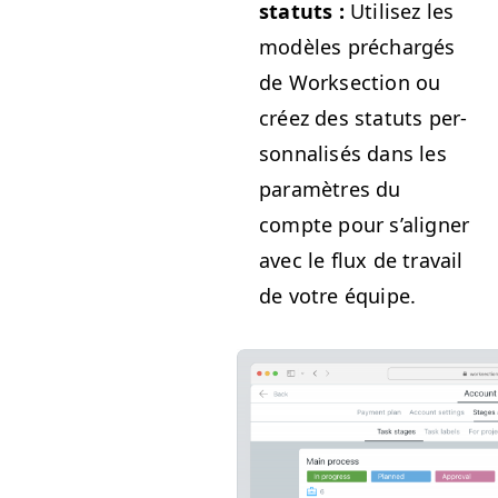
statuts :
Utilisez les
mod­èles préchargés
de Work­sec­tion ou
créez des statuts per­
son­nal­isés dans les
paramètres du
compte pour s’align­er
avec le flux de tra­vail
de votre équipe.