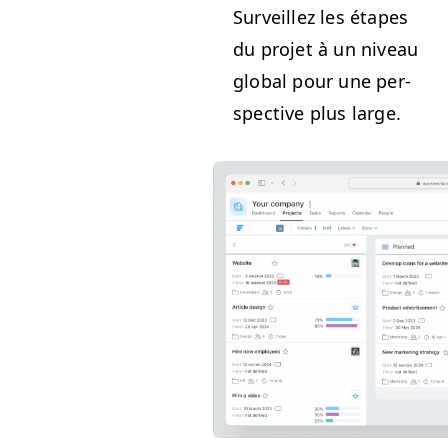
Sur­veillez les étapes
du pro­jet à un niveau
glob­al pour une per­
spec­tive plus large.