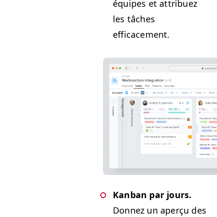
équipes et attribuez
les tâch­es
efficacement.
Kan­ban par jours.
Don­nez un aperçu des