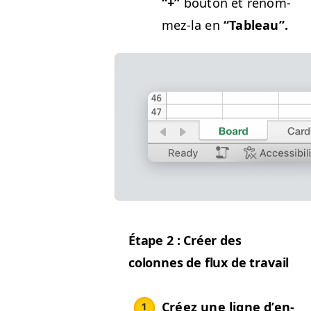
“+”
bou­ton et renom­
mez-la en
“
Tableau”.
Étape 2 : Créer des
colonnes de flux de travail
Créez une ligne d’en-