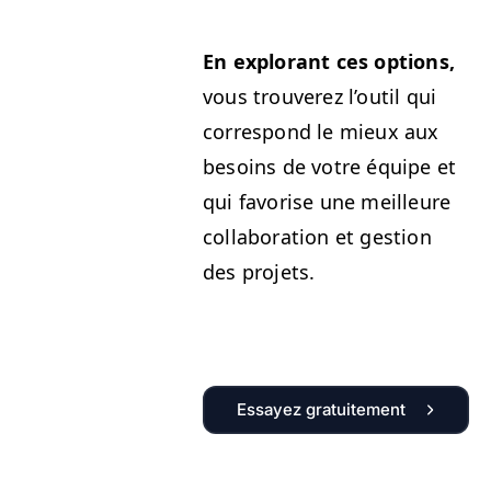
En explo­rant ces options,
vous trou­verez l’outil qui
cor­re­spond le mieux aux
besoins de votre équipe et
qui favorise une meilleure
col­lab­o­ra­tion et ges­tion
des projets.
Essayez gratuitement