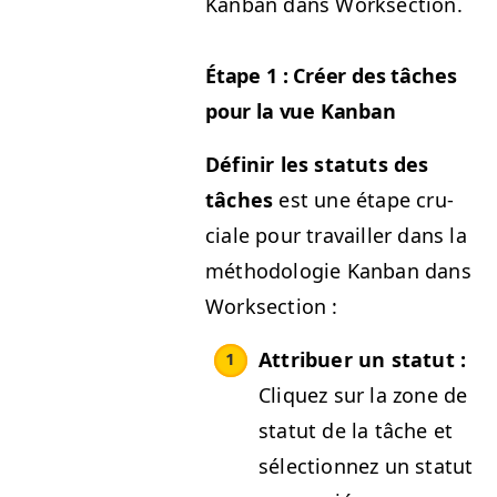
Kan­ban dans Worksection.
Étape 1 : Créer des tâch­es
pour la vue Kanban
Définir les statuts des
tâch­es
est une étape cru­
ciale pour tra­vailler dans la
méthodolo­gie Kan­ban dans
Worksection :
Attribuer un statut :
Cliquez sur la zone de
statut de la tâche et
sélec­tion­nez un statut