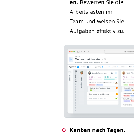
en.
Bew­erten Sie die
Arbeit­slas­ten im
Team und weisen Sie
Auf­gaben effek­tiv zu.
Kan­ban nach Tagen.