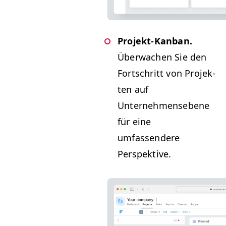
Pro­jekt-Kan­ban.
Überwachen Sie den
Fortschritt von Pro­jek­
ten auf
Unternehmensebene
für eine
umfassendere
Perspektive.