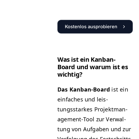
Kostenlos ausprobieren
Was ist ein Kan­ban-
Board und warum ist es
wichtig?
Das Kan­ban-Board
ist ein
ein­fach­es und leis­
tungsstarkes Pro­jek­t­man­
age­ment-Tool zur Ver­wal­
tung von Auf­gaben und zur