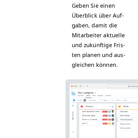
Geben Sie einen
Überblick über Auf­
gaben, damit die
Mitar­beit­er aktuelle
und zukün­ftige Fris­
ten pla­nen und aus­
gle­ichen können.