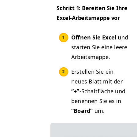
Schritt 1: Bere­it­en Sie Ihre
Excel-Arbeitsmappe vor
Öff­nen Sie Excel
und
starten Sie eine leere
Arbeitsmappe.
Erstellen Sie ein
neues Blatt mit der
“+”
-Schalt­fläche und
benen­nen Sie es in
“
Board”
um.