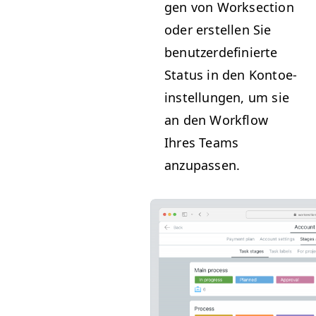
gen von Work­sec­tion
oder erstellen Sie
benutzerdefinierte
Sta­tus in den Kon­toe­
in­stel­lun­gen, um sie
an den Work­flow
Ihres Teams
anzupassen.