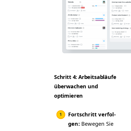
Schritt 4: Arbeitsabläufe
überwachen und
optimieren
Fortschritt ver­fol­
gen:
Bewe­gen Sie