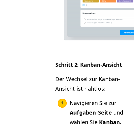
Schritt 2: Kanban-Ansicht
Der Wech­sel zur Kan­ban-
Ansicht ist nahtlos:
Navigieren Sie zur
Auf­gaben-Seite
und
wählen Sie
Kan­ban.