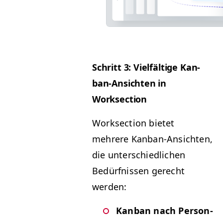
Schritt 3: Vielfältige Kan­
ban-Ansicht­en in
Worksection
Work­sec­tion bietet
mehrere Kan­ban-Ansicht­en,
die unter­schiedlichen
Bedürfnis­sen gerecht
werden:
Kan­ban nach Per­so­n­