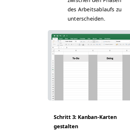
zwis­chen den Phasen
des Arbeitsablaufs zu
unterscheiden.
Schritt 3: Kan­ban-Karten
gestalten