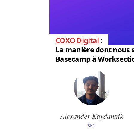
COXO Digital
:
La manière dont nous
Basecamp à Worksecti
Alexander Kaydannik
SEO