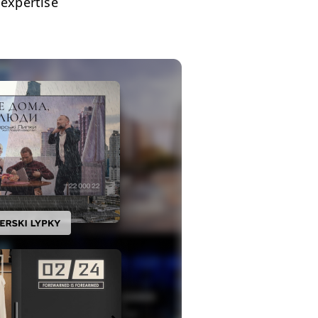
exper­tise