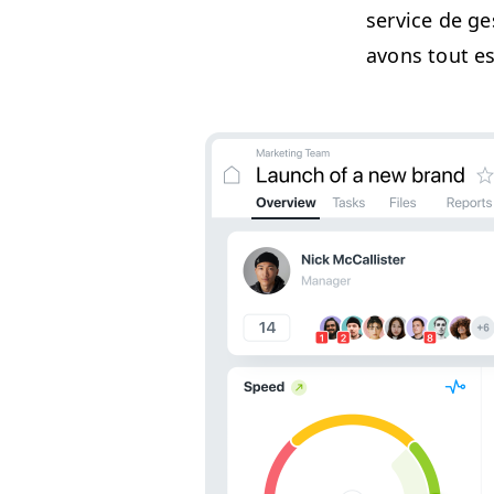
ser­vice de ge
avons tout es