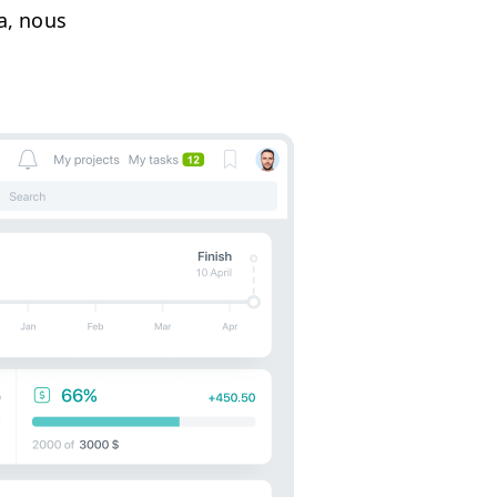
a, nous