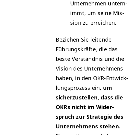
Unternehmen untern­
immt, um seine Mis­
sion zu erreichen.
Beziehen Sie lei­t­ende
Führungskräfte, die das
beste Ver­ständ­nis und die
Vision des Unternehmens
haben, in den OKR-Entwick­
lung­sprozess ein,
um
sicherzustellen, dass die
OKRs nicht im Wider­
spruch zur Strate­gie des
Unternehmens ste­hen.