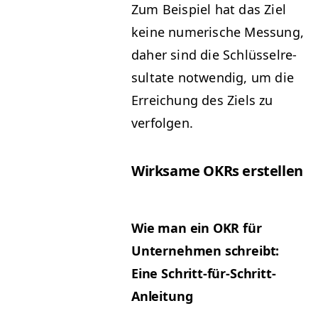
Zum Beispiel hat das Ziel
keine numerische Mes­sung,
daher sind die Schlüs­sel­re­
sul­tate notwendig, um die
Erre­ichung des Ziels zu
verfolgen.
Wirk­same OKRs erstellen
Wie man ein
OKR
für
Unternehmen schreibt:
Eine Schritt-für-Schritt-
Anleitung