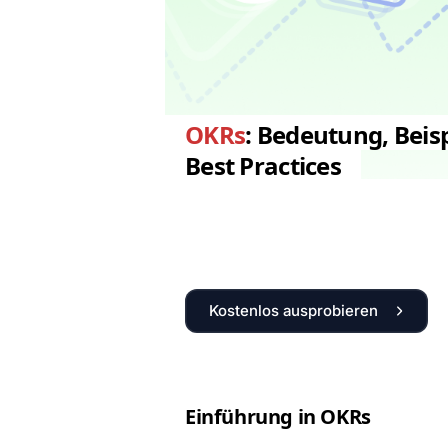
OKRs
: Bedeutung, Beis
Best Practices
Kostenlos ausprobieren
Ein­führung in OKRs