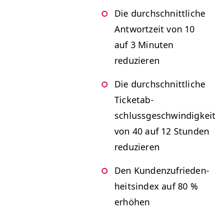
Die durch­schnit­tliche
Antwortzeit von 10
auf 3 Minuten
reduzieren
Die durch­schnit­tliche
Tick­etab­
schlussgeschwindigkeit
von 40 auf 12 Stun­den
reduzieren
Den Kun­den­zufrieden­
heitsin­dex auf 80 %
erhöhen