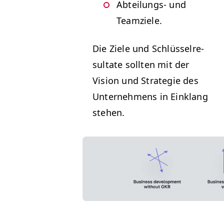
Abteilungs- und
Teamziele.
Die Ziele und Schlüs­sel­re­
sul­tate soll­ten mit der
Vision und Strate­gie des
Unternehmens in Ein­klang
stehen.