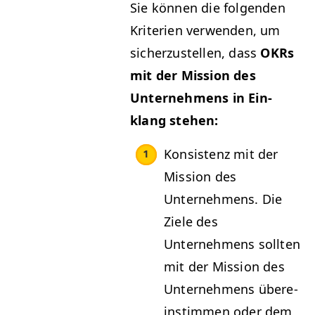
Sie kön­nen die fol­gen­den
Kri­te­rien ver­wen­den, um
sicherzustellen, dass
OKRs
mit der Mis­sion des
Unternehmens in Ein­
klang stehen:
Kon­sis­tenz mit der
Mis­sion des
Unternehmens. Die
Ziele des
Unternehmens soll­ten
mit der Mis­sion des
Unternehmens übere­
in­stim­men oder dem