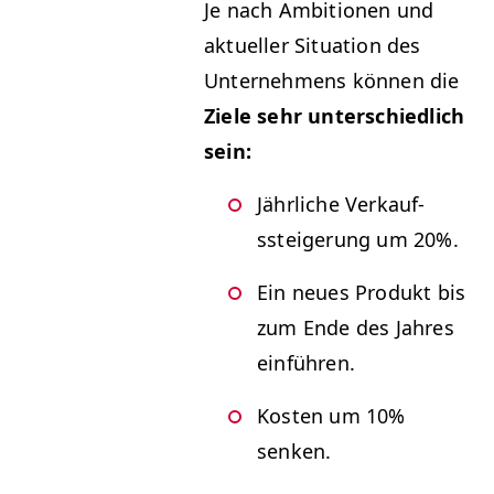
Je nach Ambi­tio­nen und
aktueller Sit­u­a­tion des
Unternehmens kön­nen die
Ziele sehr unter­schiedlich
sein:
Jährliche Verkauf­
ssteigerung um 20%.
Ein neues Pro­dukt bis
zum Ende des Jahres
einführen.
Kosten um 10%
senken.