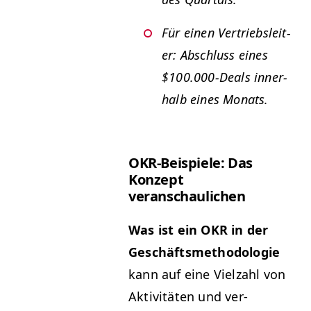
Für einen Ver­trieb­sleit­
er: Abschluss eines
$100.000-Deals inner­
halb eines Monats.
OKR-Beispiele: Das
Konzept
veranschaulichen
Was ist ein
OKR
in der
Geschäftsmethod­olo­gie
kann auf eine Vielzahl von
Aktiv­itäten und ver­