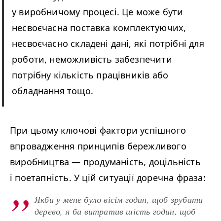
у виробничому процесі. Це може бути
несвоєчасна поставка комплектуючих,
несвоєчасно складені дані, які потрібні для
роботи, неможливість забезпечити
потрібну кількість працівників або
обладнання тощо.
При цьому ключові фактори успішного
впровадження принципів бережливого
виробництва
—
продуманість, доцільність
і поетапність. У цій ситуації доречна фраза:
Якби у мене було вісім годин, щоб зрубати
дерево, я би витратив шість годин, щоб