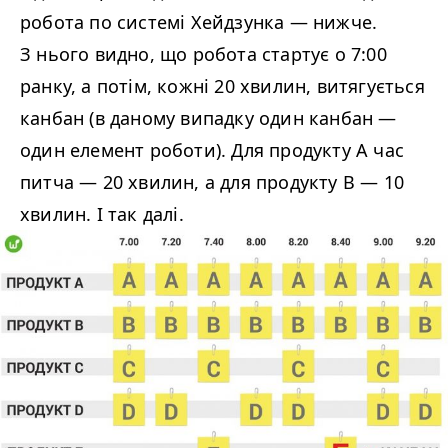
робота по системі Хейдзунка
—
нижче.
З нього видно, що робота стартує о 7:00
ранку, а потім, кожні 20 хвилин, витягується
канбан (в даному випадку один канбан
—
один елемент роботи). Для продукту А час
питча
—
20 хвилин, а для продукту В
—
10
хвилин. І так далі.