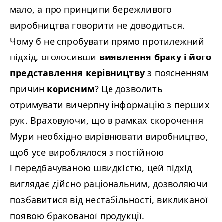
мало, а про принципи бережливого
виробництва говорити не доводиться.
Чому б не спробувати прямо протилежний
підхід, оголосивши
виявлення браку і його
представлення керівництву
з поясненням
причин
корисним
? Це дозволить
отримувати вичерпну інформацію з перших
рук. Враховуючи, що в рамках скорочення
Мури необхідно вирівнювати виробництво,
щоб усе вироблялося з постійною
і передбачуваною швидкістю, цей підхід
виглядає дійсно раціональним, дозволяючи
позбавитися від нестабільності, викликаної
появою бракованої продукції.