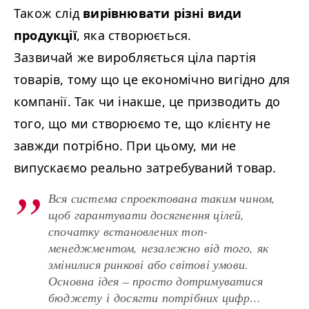
Також слід
вирівнювати різні види
продукції
, яка створюється.
Зазвичай же виробляється ціла партія
товарів, тому що це економічно вигідно для
компанії. Так чи інакше, це призводить до
того, що ми створюємо те, що клієнту не
завжди потрібно. При цьому, ми не
випускаємо реально затребуваний товар.
Вся система спроектована таким чином,
щоб гарантувати досягнення цілей,
спочатку встановлених топ-
менеджментом, незалежно від того, як
змінилися ринкові або світові умови.
Основна ідея – просто дотримуватися
бюджету і досягти потрібних цифр…