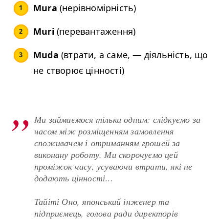
Mura
(нерівномірність)
Muri
(перевантаження)
Muda
(втрати, а саме,
—
діяльність, що
не створює цінності)
Ми займаємося тільки одним: слідкуємо за
часом між розміщенням замовлення
споживачем і отриманням грошей за
виконану роботу. Ми скорочуємо цей
проміжок часу, усуваючи втрати, які не
додають цінності…
Тайіті Оно, японський інженер та
підприємець, голова ради директорів