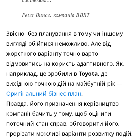
Peter Bunce, компанія
BBRT
Звісно, без планування в тому чи іншому
вигляді обійтися неможливо. Але від
жорсткого варіанту точно варто
відмовитись на користь адаптивного. Як,
наприклад, це зробили в
Toy­ota
, де
вихідною точкою дій на майбутній рік
—
Оригінальний бізнес-план
.
Правда, його призначення керівництво
компанії бачить у тому, щоб оцінити
поточний стан справ, обговорити його,
прорізати можливі варіанти розвитку подій,