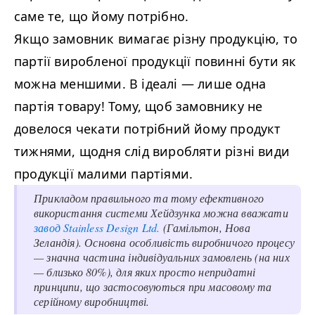
саме те, що йому потрібно.
Якщо замовник вимагає різну продукцію, то
партії виробленої продукції повинні бути як
можна меншими. В ідеалі
—
лише одна
партія товару! Тому, щоб замовнику не
довелося чекати потрібний йому продукт
тижнями, щодня слід виробляти різні види
продукції малими партіями.
Прикладом правильного та тому ефективного
використання системи Хейдзунка можна вважати
завод Stain­less Design Ltd.
(Гамільтон, Нова
Зеландія). Основна особливість виробничого процесу
—
значна частина індивідуальних замовлень (на них
—
близько 80%), для яких просто непридатні
принципи, що застосовуються при масовому та
серійному виробництві.