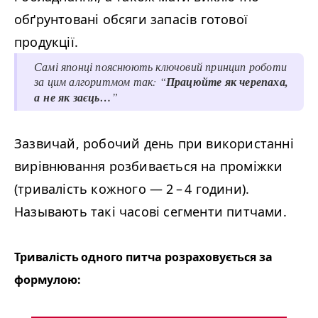
обґрунтовані обсяги запасів готової
продукції.
Самі японці пояснюють ключовий принцип роботи
за цим алгоритмом так:
“
Працюйте як черепаха,
а не як заєць…
”
Зазвичай, робочий день при використанні
вирівнювання розбивається на проміжки
(тривалість кожного
—
2 – 4 години).
Называють такі часові сегменти питчами.
Тривалість одного питча розраховується за
формулою: