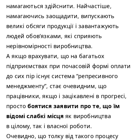
намагаються здійснити. Найчастіше,
намагаючись заощадити, випускають
великі обсяги продукції і завантажують
людей обов’язками, які сприяють
нерівномірності виробництва.
А якщо врахувати, що на багатьох
підприємствах при почасовій формі оплати
до сих пір існує система
“
репресивного
менеджменту”, стає очевидним, що
працівники, якщо і зацікавлені в прогресі,
просто
боятися заявити про те, що їм
відомі слабкі місця
як виробництва
в цілому, так і власної роботи.
Очевидно, що толку від такого процесу