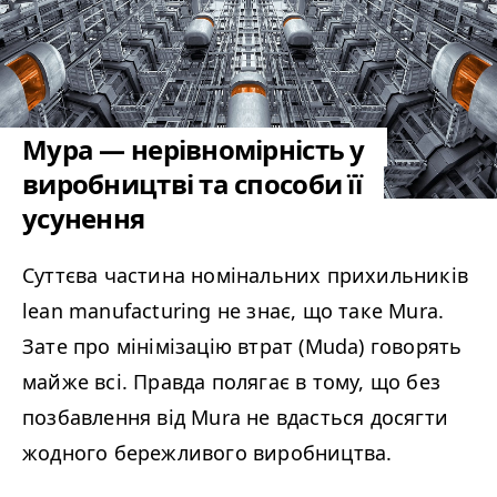
Мура — нерівномірність у
виробництві та способи її
усунення
Суттєва частина номінальних прихильників
lean man­u­fac­tur­ing не знає, що таке Mura.
Зате про мінімізацію втрат (Muda) говорять
майже всі. Правда полягає в тому, що без
позбавлення від Mura не вдасться досягти
жодного бережливого виробництва.