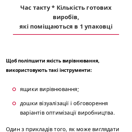
Час такту
*
Кількість готових
виробів,
які поміщаються в 1 упаковці
Щоб поліпшити якість вирівнювання,
використовують такі інструменти:
ящики вирівнювання;
дошки візуалізації і обговорення
варіантів оптимізації виробництва.
Один з прикладів того, як може виглядати