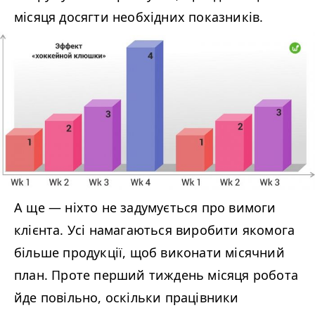
місяця досягти необхідних показників.
А ще
—
ніхто не задумується про вимоги
клієнта. Усі намагаються виробити якомога
більше продукції, щоб виконати місячний
план. Проте перший тиждень місяця робота
йде повільно, оскільки працівники