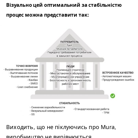
Візуально цей оптимальний за стабільністю
процес можна представити так:
Виходить, що не піклуючись про Mura,
виробництво не вирівнюється,