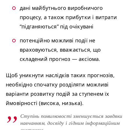
дані майбутнього виробничого
процесу, а також прибутки і витрати
“
підганяються” під очікувані
потенційно можливі події не
враховуються, вважається, що
складений прогноз
—
аксіома.
Щоб уникнути наслідків таких прогнозів,
необхідно спочатку розділяти можливі
варіанти розвитку подій за ступенем їх
ймовірності (висока, низька).
Ступінь помилковості зменшується завдяки
навчанням, досвіду і гідним інформаційним
системам…