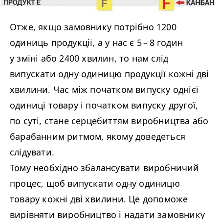
Отже, якщо замовнику потрібно 1200
одиниць продукції, а у нас є 5 – 8 годин
у зміні або 2400 хвилин, то нам слід
випускати одну одиницю продукції кожні дві
хвилини. Час між початком випуску однієї
одиниці товару і початком випуску другої,
по суті, стане серцебиттям виробництва або
барабанним ритмом, якому доведеться
слідувати.
Тому необхідно збалансувати виробничий
процес, щоб випускати одну одиницю
товару кожні дві хвилини. Це допоможе
вирівняти виробництво і надати замовнику