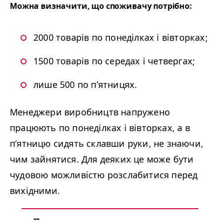
Можна визначити, що споживачу потрібно:
2000 товарів по понеділках і вівторках;
1500 товарів по середах і четвергах;
лише 500 по п’ятницях.
Менеджери виробництв напружено
працюють по понеділках і вівторках, а в
п’ятницю сидять склавши руки, не знаючи,
чим зайнятися. Для деяких це може бути
чудовою можливістю розслабитися перед
вихідними.