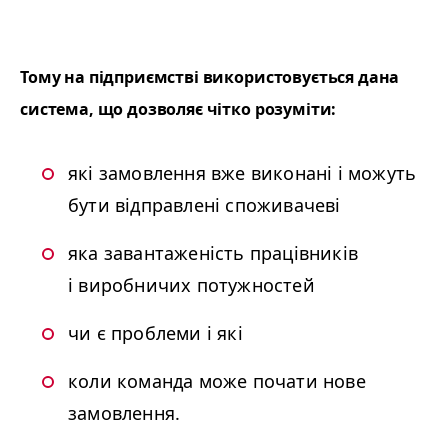
Тому на підприємстві використовується дана
система, що дозволяє чітко розуміти:
які замовлення вже виконані і можуть
бути відправлені споживачеві
яка завантаженість працівників
і виробничих потужностей
чи є проблеми і які
коли команда може почати нове
замовлення.