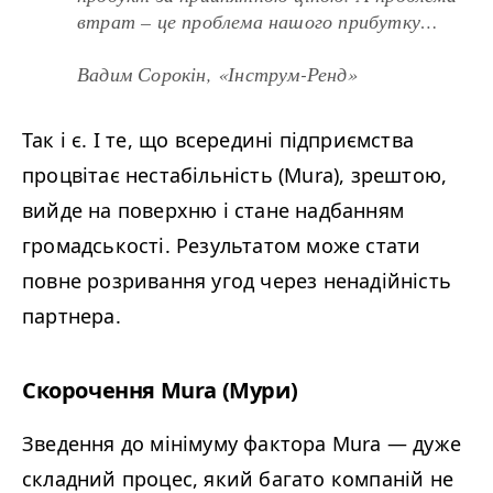
втрат – це проблема нашого прибутку…
Вадим Сорокін, «Інструм-Ренд»
Так і є. І те, що всередині підприємства
процвітає нестабільність (Mura), зрештою,
вийде на поверхню і стане надбанням
громадськості. Результатом може стати
повне розривання угод через ненадійність
партнера.
Скорочення Mura (Мури)
Зведення до мінімуму фактора Mura
—
дуже
складний процес, який багато компаній не