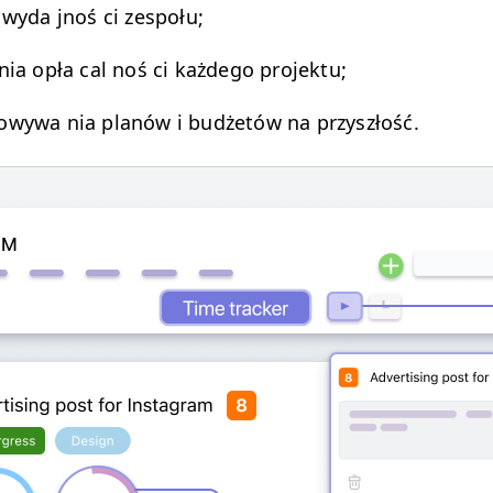
 wyda jnoś ci zespołu;
 nia opła cal noś ci każdego projektu;
owywa nia planów i budżetów na przyszłość.