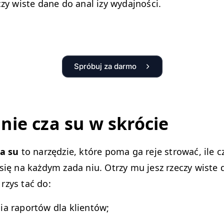
czy wiste dane do anal izy wydajności.
Spróbuj za darmo
 nie cza su w skrócie
za su
to narzędzie, które poma ga reje strować, ile cz
się na każdym zada niu. Otrzy mu jesz rzeczy wiste 
rzys tać do:
ia raportów dla klientów;