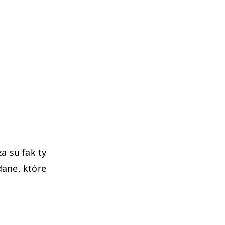
a su fak ty
dane, które