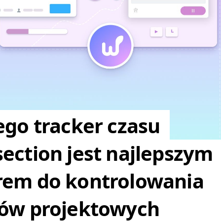
ego tracker czasu
ection jest najlepszym
em do kontrolowania
ów projektowych