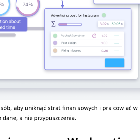
sób, aby uniknąć strat finan sowych i pra cow ać w 
e dane, a nie przypuszczenia.