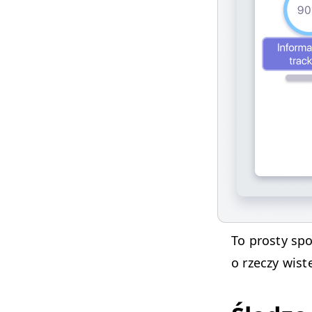
To prosty spo
o rzeczy wist