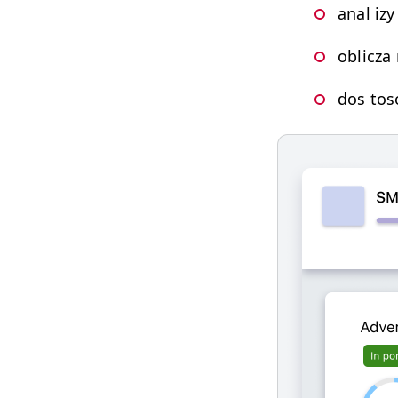
anal izy
oblicza
dos tos