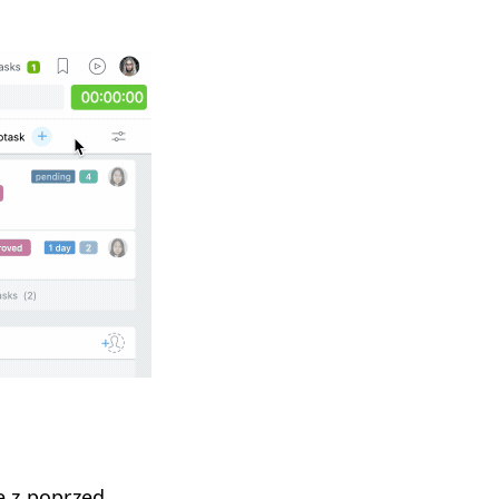
ę z poprzed