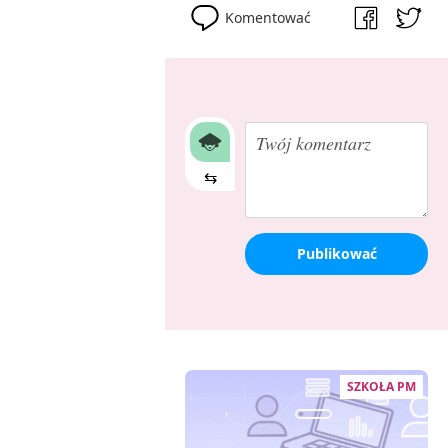
Komentować
⇆
Publikować
SZKOŁA PM