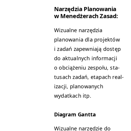
Narzędzia Planowa­nia
w Menedżer­ach Zasad:
Wiz­ualne narzędzia
planowa­nia dla pro­jek­tów
i zadań zapew­ni­a­ją dostęp
do aktu­al­nych infor­ma­cji
o obciąże­niu zespołu, sta­
tusach zadań, eta­pach real­
iza­cji, planowanych
wydatkach itp.
Dia­gram Gantta
Wiz­ualne narzędzie do