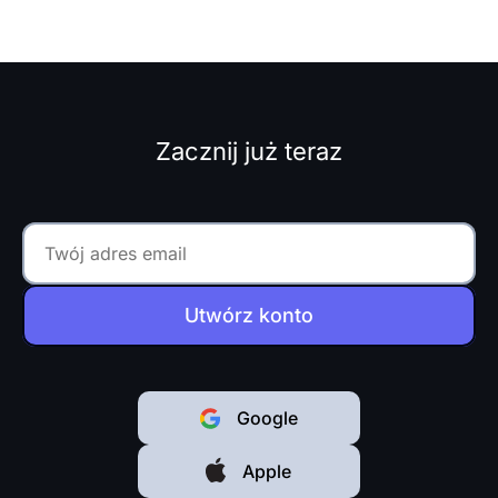
projekty są realizowane na
czas i w ramach budżetu.
Artykuł ten przedstawia...
Zacznij już teraz
Utwórz konto
Google
Apple