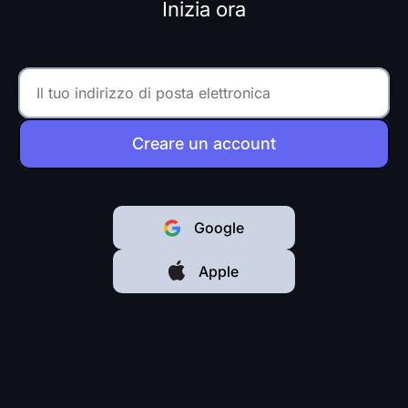
Inizia ora
Creare un account
Google
Apple