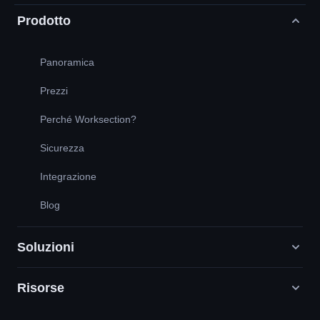
Prodotto
Panoramica
Prezzi
Perché Worksection?
Sicurezza
Integrazione
Blog
Soluzioni
Risorse
Agenzie di marketing digitale
PR/HR/Creatività/Consulenza