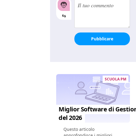
⇆
Pubblicare
SCUOLA PM
Miglior Software di Gesti
del 2026
Questo articolo
approfondisce i migliori