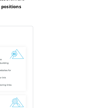
 posi­tions