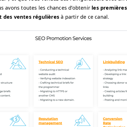
ous avons toutes les chances d’obtenir
les pre­mières
t des ventes régulières
à par­tir de ce canal.