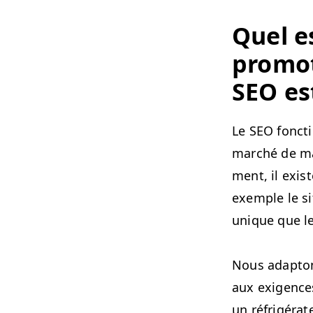
Quel e
pro­mo­
SEO
es
Le
SEO
fonc­t
marché de ma
ment, il exist
exem­ple le si
unique que l
Nous adap­ton
aux exi­gence
un réfrigéra­