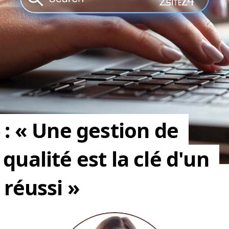
4
: « Une gestion de
qualité est la clé d'un
 réussi »