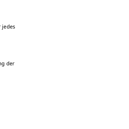
r jedes
ng der