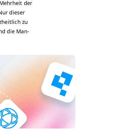
e Mehrheit der
Nur dieser
heitlich zu
sind die Man­