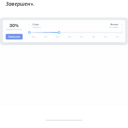
Завершен
».