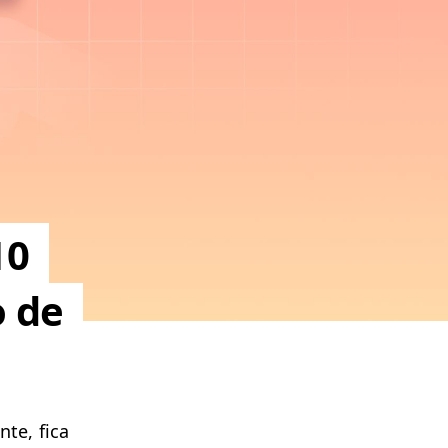
10
o de
nte, fica