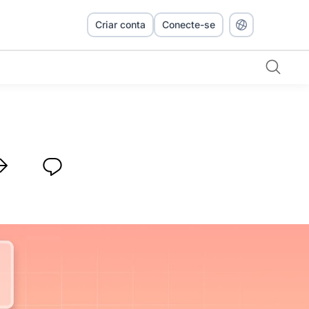
Criar conta
Conecte-se