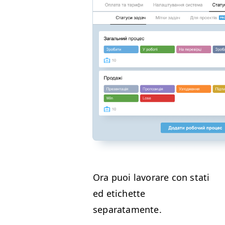
Ora puoi lavo­rare con sta­ti
ed etichette
separatamente.