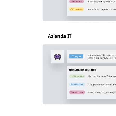
Azien­da
IT