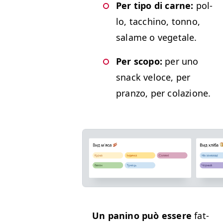
Per tipo di carne:
pol­
lo, tacchi­no, ton­no,
salame o vegetale.
Per scopo:
per uno
snack veloce, per
pran­zo, per colazione.
Un pani­no può essere
fat­